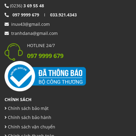
(0236)
3 69 55 48
097 9999 679
I
033.921.4343
inuv43@gmail.com
tranhdana@gmail.com
HOTLINE 24/7
097 9999 679
CHÍNH SÁCH
Chính sách bảo mật
Chính sách bảo hành
Chính sách vận chuyển
Chính sách thanh toán