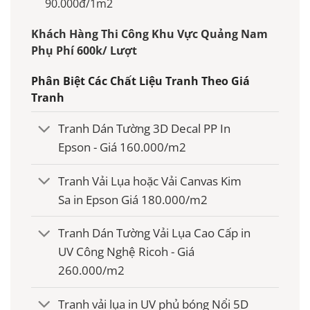
90.000đ/1m2
Khách Hàng Thi Công Khu Vực Quảng Nam
Phụ Phí 600k/ Lượt
Phân Biệt Các Chất Liệu Tranh Theo Giá
Tranh
Tranh Dán Tường 3D Decal PP In
Epson - Giá 160.000/m2
Tranh Vải Lụa hoặc Vải Canvas Kim
Sa in Epson Giá 180.000/m2
Tranh Dán Tường Vải Lụa Cao Cấp in
UV Công Nghệ Ricoh - Giá
260.000/m2
Tranh vải lụa in UV phủ bóng Nổi 5D