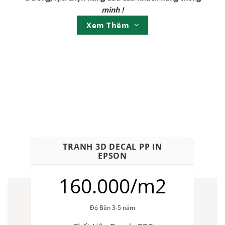
minh !
Xem Thêm
TRANH 3D DECAL PP IN
EPSON
160.000/m2
Độ Bền 3-5 năm