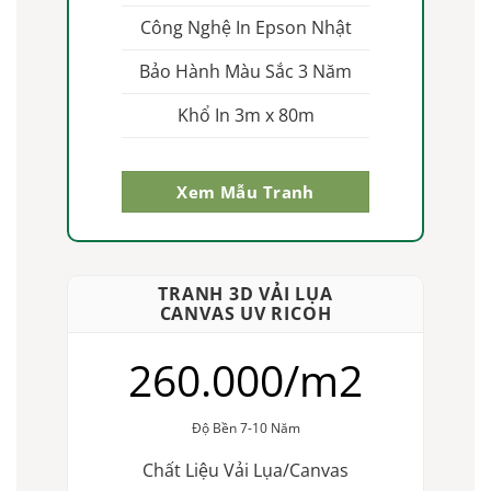
Công Nghệ In Epson Nhật
Bảo Hành Màu Sắc 3 Năm
Khổ In 3m x 80m
Xem Mẫu Tranh
TRANH 3D VẢI LỤA
CANVAS UV RICOH
260.000/m2
Độ Bền 7-10 Năm
Chất Liệu Vải Lụa/Canvas