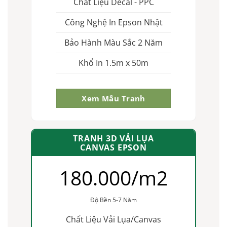
Chất Liệu Decal - PPC
Công Nghệ In Epson Nhật
Bảo Hành Màu Sắc 2 Năm
Khổ In 1.5m x 50m
Xem Mẫu Tranh
TRANH 3D VẢI LỤA
CANVAS EPSON
180.000/m2
Độ Bền 5-7 Năm
Chất Liệu Vải Lụa/Canvas