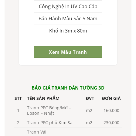
Công Nghệ In UV Cao Cấp
Bảo Hành Màu Sắc 5 Năm
Khổ In 3m x 80m
Xem Mẫu Tranh
BÁO GIÁ TRANH DÁN TƯỜNG 3D
STT
TÊN SẢN PHẨM
ĐVT
ĐƠN GIÁ
Tranh PPC Bóng/Mờ –
1
m2
160,000
Epson – Nhật
2
Tranh PPC phủ Kim Sa
m2
230,000
Tranh Vải