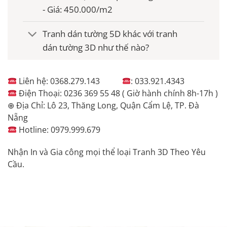
- Giá: 450.000/m2
Tranh dán tường 5D khác với tranh
dán tường 3D như thế nào?
Liên hệ: 0368.279.143
: 033.921.4343
Điện Thoại: 0236 369 55 48 ( Giờ hành chính 8h-17h )
⊕ Địa Chỉ: Lô 23, Thăng Long, Quận Cẩm Lệ, TP. Đà
Nẵng
Hotline: 0979.999.679
Nhận In và Gia công mọi thể loại Tranh 3D Theo Yêu
Cầu.