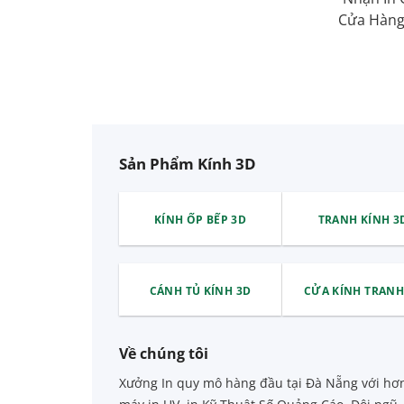
Cửa Hàng 
Sản Phẩm Kính 3D
KÍNH ỐP BẾP 3D
TRANH KÍNH 3
CÁNH TỦ KÍNH 3D
CỬA KÍNH TRANH
Về chúng tôi
Xưởng In quy mô hàng đầu tại Đà Nẵng với hơ