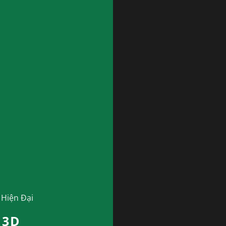
 Hiện Đại
 3D