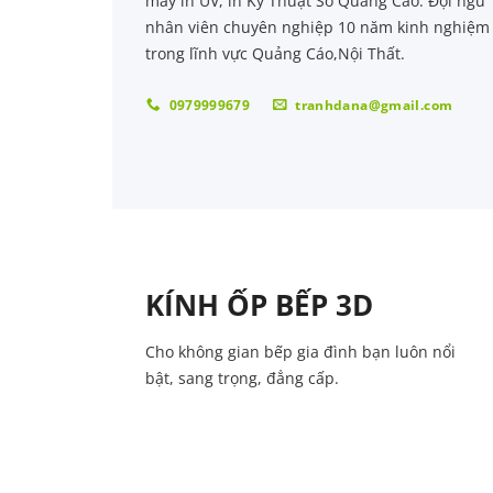
máy in UV, in Kỹ Thuật Số Quảng Cáo. Đội ngũ
nhân viên chuyên nghiệp 10 năm kinh nghiệm
trong lĩnh vực Quảng Cáo,Nội Thất.
0979999679
tranhdana@gmail.com
KÍNH ỐP BẾP 3D
Cho không gian bếp gia đình bạn luôn nổi
bật, sang trọng, đẳng cấp.