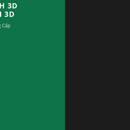
H 3D
H 3D
g Cấp