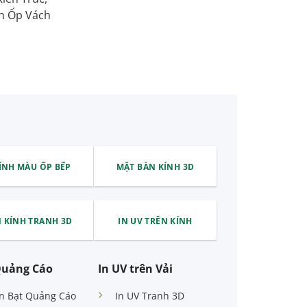
nh Ốp Vách
ÍNH MÀU ỐP BẾP
MẶT BÀN KÍNH 3D
N KÍNH TRANH 3D
IN UV TRÊN KÍNH
Quảng Cáo
In UV trên Vải
In Bạt Quảng Cáo
In UV Tranh 3D