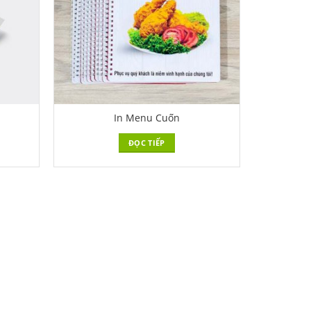
In Menu Cuốn
ĐỌC TIẾP