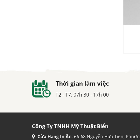
Thời gian làm việc
T2 - T7: 07h 30 - 17h 00
Công Ty TNHH Mỹ Thuật Biển
Cửa Hàng In Ấn
: 66-68 Nguyễn Hữu Tiến, Phườn