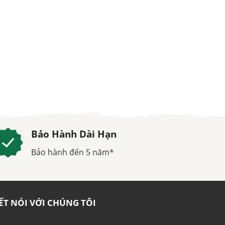
Bảo Hành Dài Hạn
Bảo hành đến 5 năm*
ẾT NÓI VỚI CHÚNG TÔI