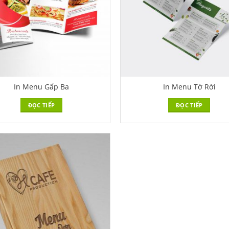
In Menu Gấp Ba
In Menu Tờ Rời
ĐỌC TIẾP
ĐỌC TIẾP