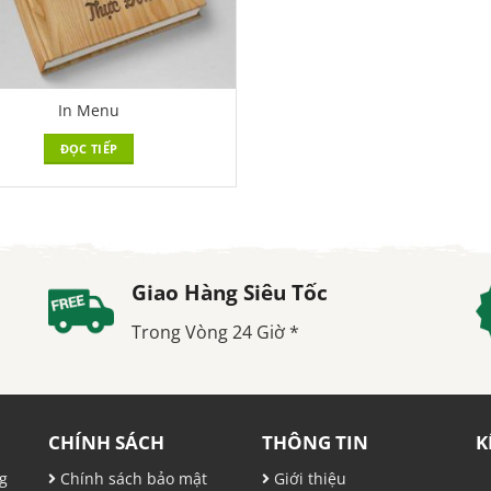
In Menu
ĐỌC TIẾP
Giao Hàng Siêu Tốc
Trong Vòng 24 Giờ *
CHÍNH SÁCH
THÔNG TIN
K
g
Chính sách bảo mật
Giới thiệu