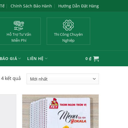
 Tế
Chính Sách Bảo Hành
Hướng Dẫn Đặt Hàng
Hỗ Trợ Tư Vấn
Thi Công Chuyên
Miễn Phí
Nghiệp
BÁO GIÁ
LIÊN HỆ
0
₫
ả 4 kết quả