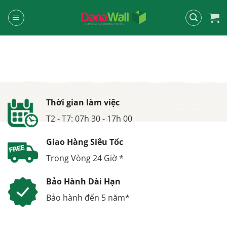
Chuyển
đến
nội
dung
Thời gian làm việc
T2 - T7: 07h 30 - 17h 00
Giao Hàng Siêu Tốc
Trong Vòng 24 Giờ *
Bảo Hành Dài Hạn
Bảo hành đến 5 năm*