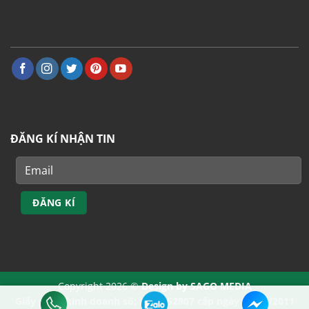
ĐĂNG KÍ NHẬN TIN
Copyright 2026 ©
Design by
SAGO MEDIA
Giấy phép kinh doanh số: 0401452807 cấp ngày 31/10/2011