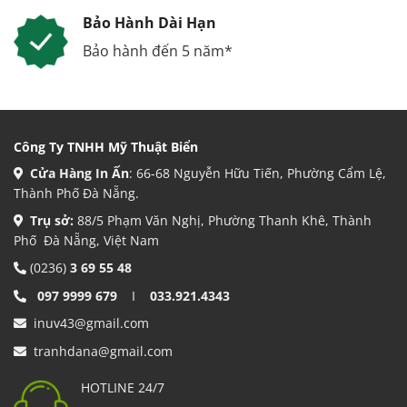
Bảo Hành Dài Hạn
Bảo hành đến 5 năm*
Công Ty TNHH Mỹ Thuật Biển
Cửa Hàng In Ấn
: 66-68 Nguyễn Hữu Tiến, Phường Cẩm Lệ,
Thành Phố Đà Nẵng.
Trụ sở:
88/5 Phạm Văn Nghị, Phường Thanh Khê, Thành
Phố Đà Nẵng, Việt Nam
(0236)
3 69 55 48
097 9999 679
I
033.921.4343
inuv43@gmail.com
tranhdana@gmail.com
HOTLINE 24/7