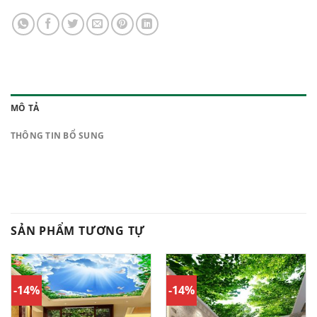
MÔ TẢ
THÔNG TIN BỔ SUNG
SẢN PHẨM TƯƠNG TỰ
-14%
-14%