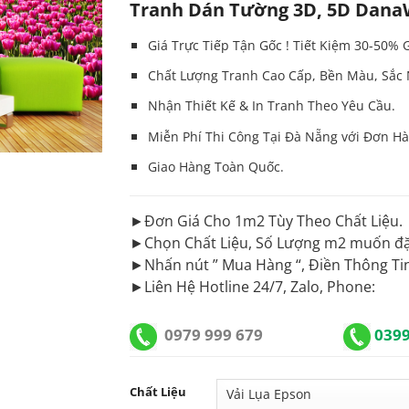
Tranh Dán Tường 3D, 5D Dana
Giá Trực Tiếp Tận Gốc ! Tiết Kiệm 30-50% 
Chất Lượng Tranh Cao Cấp, Bền Màu, Sắc 
Nhận Thiết Kế & In
Tranh
Theo Yêu Cầu.
Miễn Phí Thi Công Tại Đà Nẵng với Đơn Hà
Giao Hàng Toàn Quốc.
►Đơn Giá Cho 1m2 Tùy Theo Chất Liệu.
►Chọn Chất Liệu, Số Lượng m2 muốn đặ
►Nhấn nút ” Mua Hàng “, Điền Thông Ti
►Liên Hệ Hotline 24/7, Zalo, Phone:
0979 999 679
039
Chất Liệu