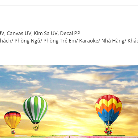
V, Canvas UV, Kim Sa UV, Decal PP
khách/ Phòng Ngủ/ Phòng Trẻ Em/ Karaoke/ Nhà Hàng/ Khác