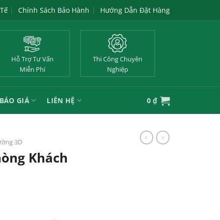
 Tế
Chính Sách Bảo Hành
Hướng Dẫn Đặt Hàng
Hỗ Trợ Tư Vấn
Thi Công Chuyên
Miễn Phí
Nghiệp
BÁO GIÁ
LIÊN HỆ
0
₫
ường 3D
hòng Khách