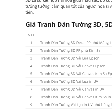
3D Là sự kết hợp hài hòa giữa màu sắc, bố cục,
tưởng tưởng, cảm quan tốt của người họa sĩ v
tiên.
Giá Tranh Dán Tường 3D, 5
STT
1
Tranh Dán Tường 3D Decal PP phủ Màng L
2
Tranh Dán Tường 3D PP phủ Kim Sa
3
Tranh Dán Tường 3D Vải Lụa Epson
4
Tranh Dán Tường 3D Vải Canvas Epson
5
Tranh Dán Tường 3D Vải Canvas Kim Sa E
6
Tranh Dán Tường 3D Vải Lụa in UV
7
Tranh Dán Tường 3D Vải Canvas in UV
8
Tranh Dán Tường 3D Vải Canvas Kim Sa in
9
Tranh Dán Tường Vải Lụa in UV phủ bóng 