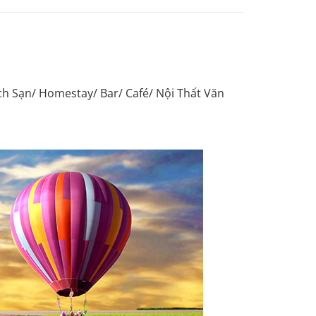
h Sạn/ Homestay/ Bar/ Café/ Nội Thất Văn