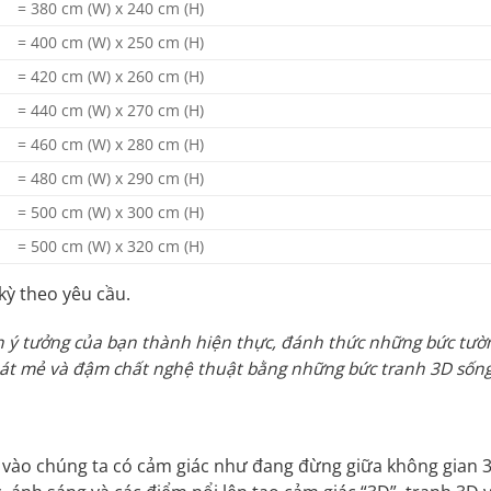
= 380 cm (W) x 240 cm (H)
= 400 cm (W) x 250 cm (H)
= 420 cm (W) x 260 cm (H)
= 440 cm (W) x 270 cm (H)
= 460 cm (W) x 280 cm (H)
= 480 cm (W) x 290 cm (H)
= 500 cm (W) x 300 cm (H)
= 500 cm (W) x 320 cm (H)
kỳ theo yêu cầu.
ến ý tưởng của bạn thành hiện thực, đánh thức những bức tườ
 mát mẻ và đậm chất nghệ thuật bằng những bức tranh 3D sốn
 vào chúng ta có cảm giác như đang đừng giữa không gian 3