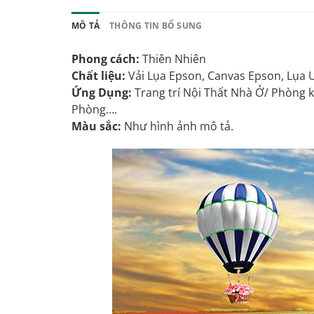
MÔ TẢ
THÔNG TIN BỔ SUNG
Phong cách:
Thiên Nhiên
Chất liệu:
Vải Lụa Epson, Canvas Epson, Lụa U
Ứng Dụng:
Trang trí Nội Thất Nhà Ở/ Phòng 
Phòng….
Màu sắc:
Như hình ảnh mô tả.