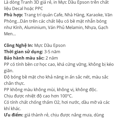
Là dòng Tranh 3D giá rẻ, in Mực Dầu Epson trên chất
liệu Decal hoặc PPC
Phù hợp:
Trang trí quán Cafe, Nhà Hàng, Karaoke, Văn
Phòng…Dán trên các chất liệu có bề mặt nhẵn bóng
như Kính, Aluminium, Ván Phủ Melamin, Nhựa, Gạch
Men…
Công Nghệ In:
Mực Dầu Epson
Thời gian sử dụng:
3-5 năm
Bảo hành màu sắc:
2 năm
PP có tính bền cơ học cao, khá cứng vững, không bị kéo
giãn.
Độ bóng bề mặt cho khả năng in ấn sắc nét, màu sắc
chân thực.
PP không màu không mùi, không vị, không độc.
Chịu được nhiệt độ cao hơn 100°C.
Có tính chất chống thấm O2, hơi nước, dầu mỡ và các
khí khác.
Ưu điểm:
giá thành rẻ, chịu được nắng mưa, dùng