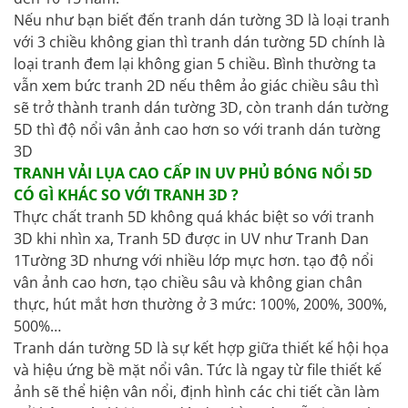
Nếu như bạn biết đến tranh dán tường 3D là loại tranh
với 3 chiều không gian thì tranh dán tường 5D chính là
loại tranh đem lại không gian 5 chiều. Bình thường ta
vẫn xem bức tranh 2D nếu thêm ảo giác chiều sâu thì
sẽ trở thành tranh dán tường 3D, còn tranh dán tường
5D thì độ nổi vân ảnh cao hơn so với tranh dán tường
3D
TRANH VẢI LỤA CAO CẤP IN UV PHỦ BÓNG NỔI 5D
CÓ GÌ KHÁC SO VỚI TRANH 3D ?
Thực chất tranh 5D không quá khác biệt so với tranh
3D khi nhìn xa, Tranh 5D được in UV như Tranh Dan
1Tường 3D nhưng với nhiều lớp mực hơn. tạo độ nổi
vân ảnh cao hơn, tạo chiều sâu và không gian chân
thực, hút mắt hơn thường ở 3 mức: 100%, 200%, 300%,
500%…
Tranh dán tường 5D là sự kết hợp giữa thiết kế hội họa
và hiệu ứng bề mặt nổi vân. Tức là ngay từ file thiết kế
ảnh sẽ thể hiện vân nổi, định hình các chi tiết cần làm