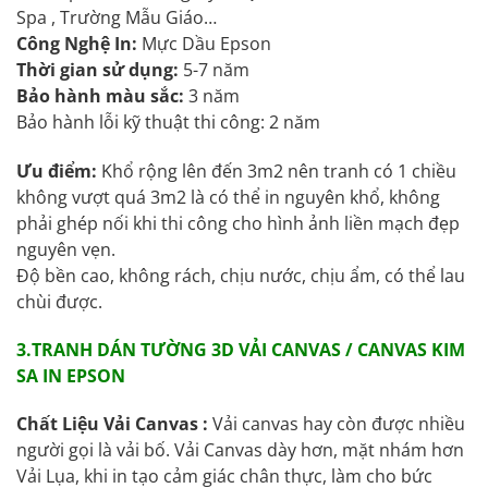
Spa , Trường Mẫu Giáo…
Công Nghệ In:
Mực Dầu Epson
Thời gian sử dụng:
5-7 năm
Bảo hành màu sắc:
3 năm
Bảo hành lỗi kỹ thuật thi công: 2 năm
Ưu điểm:
Khổ rộng lên đến 3m2 nên tranh có 1 chiều
không vượt quá 3m2 là có thể in nguyên khổ, không
phải ghép nối khi thi công cho hình ảnh liền mạch đẹp
nguyên vẹn.
Độ bền cao, không rách, chịu nước, chịu ẩm, có thể lau
chùi được.
3.TRANH DÁN TƯỜNG 3D VẢI CANVAS / CANVAS KIM
SA IN EPSON
Chất Liệu Vải Canvas :
Vải canvas hay còn được nhiều
người gọi là vải bố. Vải Canvas dày hơn, mặt nhám hơn
Vải Lụa, khi in tạo cảm giác chân thực, làm cho bức