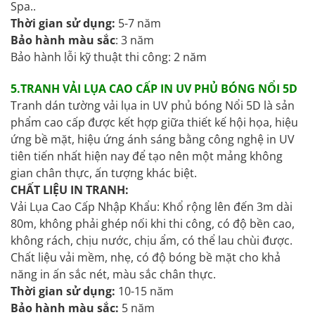
Spa..
Thời gian sử dụng:
5-7 năm
Bảo hành màu sắc
: 3 năm
Bảo hành lỗi kỹ thuật thi công: 2 năm
5.TRANH VẢI LỤA CAO CẤP IN UV PHỦ BÓNG NỔI 5D
Tranh dán tường vải lụa in UV phủ bóng Nổi 5D là sản
phẩm cao cấp được kết hợp giữa thiết kế hội họa, hiệu
ứng bề mặt, hiệu ứng ánh sáng bằng công nghệ in UV
tiên tiến nhất hiện nay để tạo nên một mảng không
gian chân thực, ấn tượng khác biệt.
CHẤT LIỆU IN TRANH:
Vải Lụa Cao Cấp Nhập Khẩu: Khổ rộng lên đến 3m dài
80m, không phải ghép nối khi thi công, có độ bền cao,
không rách, chịu nước, chịu ẩm, có thể lau chùi được.
Chất liệu vải mềm, nhẹ, có độ bóng bề mặt cho khả
năng in ấn sắc nét, màu sắc chân thực.
Thời gian sử dụng:
10-15 năm
Bảo hành màu sắc:
5 năm