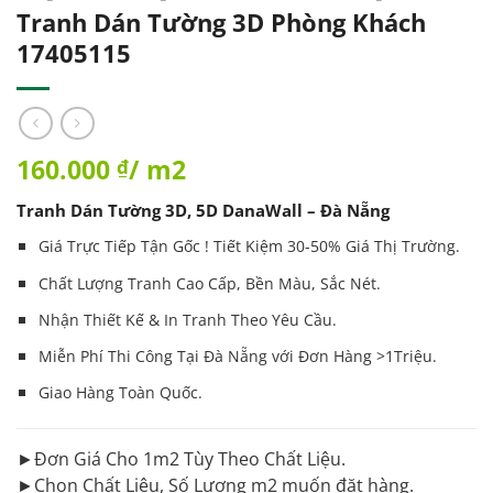
Tranh Dán Tường 3D Phòng Khách
17405115
160.000
/ m2
₫
Tranh Dán Tường 3D, 5D DanaWall – Đà Nẵng
Giá Trực Tiếp Tận Gốc ! Tiết Kiệm 30-50% Giá Thị Trường.
Chất Lượng Tranh Cao Cấp, Bền Màu, Sắc Nét.
Nhận Thiết Kế & In
Tranh
Theo Yêu Cầu.
Miễn Phí Thi Công Tại Đà Nẵng với Đơn Hàng >1Triệu.
Giao Hàng Toàn Quốc.
►Đơn Giá Cho 1m2 Tùy Theo Chất Liệu.
►Chọn Chất Liệu, Số Lượng m2 muốn đặt hàng.