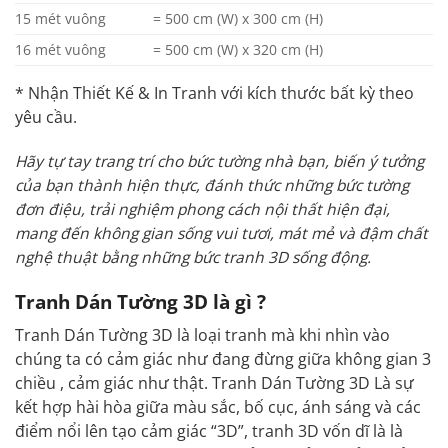
15 mét vuông
= 500 cm (W) x 300 cm (H)
16 mét vuông
= 500 cm (W) x 320 cm (H)
* Nhận Thiết Kế & In Tranh với kích thước bất kỳ theo
yêu cầu.
Hãy tự tay trang trí cho bức tường nhà bạn, biến ý tưởng
của bạn thành hiện thực, đánh thức những bức tường
đơn điệu, trải nghiệm phong cách nội thất hiện đại,
mang đến không gian sống vui tươi, mát mẻ và đậm chất
nghệ thuật bằng những bức tranh 3D sống động.
Tranh Dán Tường 3D là gì ?
Tranh Dán Tường 3D là loại tranh mà khi nhìn vào
chúng ta có cảm giác như đang đừng giữa không gian 3
chiều , cảm giác như thật. Tranh Dán Tường 3D Là sự
kết hợp hài hòa giữa màu sắc, bố cục, ánh sáng và các
điểm nổi lên tạo cảm giác “3D”, tranh 3D vốn dĩ là là