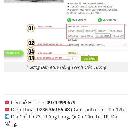
Hướng Dẫn Mua Hàng Tranh Dán Tường
Liên hệ Hotline:
0979 999 679
Điện Thoại:
0236 369 55 48
( Giờ hành chính 8h-17h )
Địa Chỉ: Lô 23, Thăng Long, Quận Cẩm Lệ, TP. Đà
Nẵng.