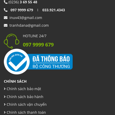
(0236)
3 69 55 48
097 9999 679
I
033.921.4343
inuv43@gmail.com
tranhdana@gmail.com
HOTLINE 24/7
097 9999 679
CHÍNH SÁCH
Chính sách bảo mật
Chính sách bảo hành
Chính sách vận chuyển
Chính sách thanh toán