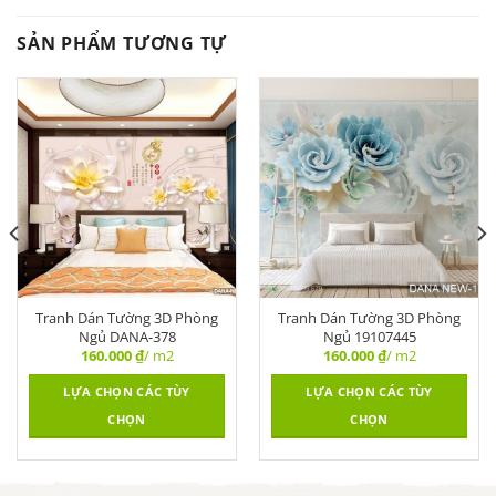
SẢN PHẨM TƯƠNG TỰ
Tranh Dán Tường 3D Phòng
Tranh Dán Tường 3D Phòng
Ngủ DANA-378
Ngủ 19107445
160.000
₫
/ m2
160.000
₫
/ m2
LỰA CHỌN CÁC TÙY
LỰA CHỌN CÁC TÙY
CHỌN
CHỌN