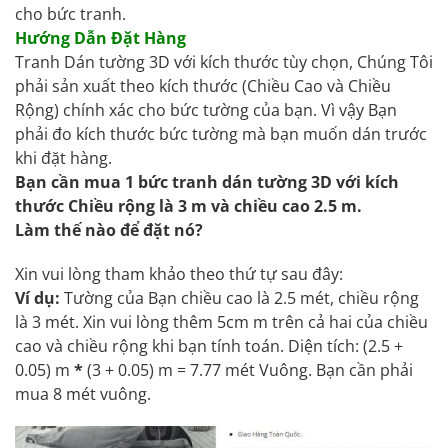
cho bức tranh.
Hướng Dẫn Đặt Hàng
Tranh Dán tường 3D với kích thước tùy chọn, Chúng Tôi
phải sản xuất theo kích thước (Chiều Cao và Chiều
Rộng) chính xác cho bức tường của bạn. Vì vậy Bạn
phải đo kích thước bức tường mà bạn muốn dán trước
khi đặt hàng.
Bạn cần mua 1 bức tranh dán tường 3D với kích
thước Chiều rộng là 3 m và chiều cao 2.5 m.
Làm thế nào để đặt nó?
Xin vui lòng tham khảo theo thứ tự sau đây:
Ví dụ:
Tường của Bạn chiều cao là 2.5 mét, chiều rộng
là 3 mét. Xin vui lòng thêm 5cm m trên cả hai của chiều
cao và chiều rộng khi bạn tính toán. Diện tích: (2.5 +
0.05) m
*
(3 + 0.05) m = 7.77 mét Vuông. Bạn cần phải
mua 8 mét vuông.