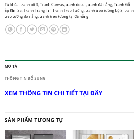
Từ khóa:
tranh bộ 3
,
Tranh Canvas
,
tranh decor
,
tranh đà nẵng
,
Tranh Gỗ
Ép Kim Sa
,
Tranh Trang Trí
,
Tranh Treo Tường
,
tranh treo tường bộ 3
,
tranh
treo tường đà nẵng
,
tranh treo tường tại đà nẵng
MÔ TẢ
THÔNG TIN BỔ SUNG
XEM THÔNG TIN CHI TIẾT TẠI ĐÂY
SẢN PHẨM TƯƠNG TỰ