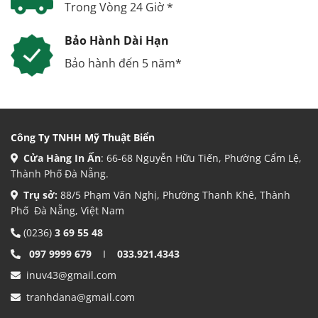
Trong Vòng 24 Giờ *
Bảo Hành Dài Hạn
Bảo hành đến 5 năm*
Công Ty TNHH Mỹ Thuật Biển
Cửa Hàng In Ấn
: 66-68 Nguyễn Hữu Tiến, Phường Cẩm Lệ,
Thành Phố Đà Nẵng.
Trụ sở:
88/5 Phạm Văn Nghị, Phường Thanh Khê, Thành
Phố Đà Nẵng, Việt Nam
(0236)
3 69 55 48
097 9999 679
I
033.921.4343
inuv43@gmail.com
tranhdana@gmail.com