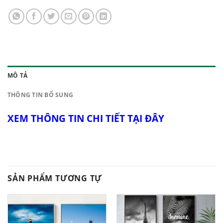
MÔ TẢ
THÔNG TIN BỔ SUNG
XEM THÔNG TIN CHI TIẾT TẠI ĐÂY
SẢN PHẨM TƯƠNG TỰ