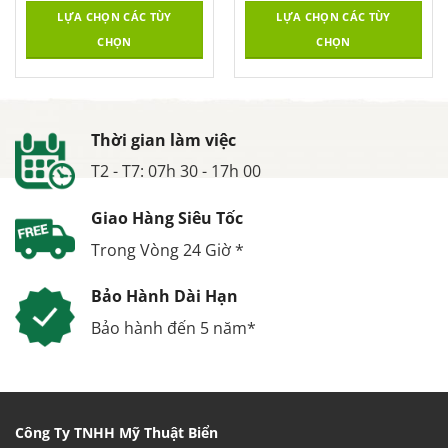
LỰA CHỌN CÁC TÙY
LỰA CHỌN CÁC TÙY
CHỌN
CHỌN
Thời gian làm việc
T2 - T7: 07h 30 - 17h 00
Giao Hàng Siêu Tốc
Trong Vòng 24 Giờ *
Bảo Hành Dài Hạn
Bảo hành đến 5 năm*
Công Ty TNHH Mỹ Thuật Biển