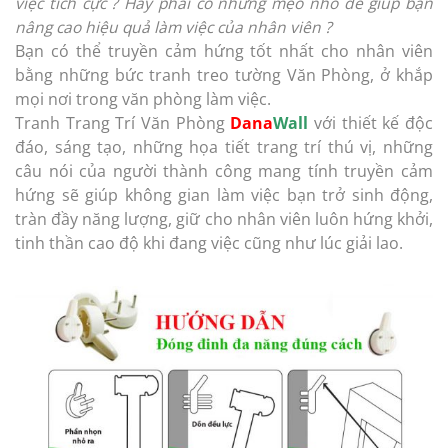
việc tích cực ? Hay phải có những mẹo nhỏ để giúp bạn
nâng cao hiệu quả làm việc của nhân viên ?
Bạn có thể truyền cảm hứng tốt nhất cho nhân viên
bằng những bức tranh treo tường Văn Phòng, ở khắp
mọi nơi trong văn phòng làm việc.
Tranh Trang Trí Văn Phòng
Dana
Wall
với thiết kế độc
đáo, sáng tạo, những họa tiết trang trí thú vị, những
câu nói của người thành công mang tính truyền cảm
hứng sẽ giúp không gian làm việc bạn trở sinh động,
tràn đầy năng lượng, giữ cho nhân viên luôn hứng khởi,
tinh thần cao độ khi đang việc cũng như lúc giải lao.