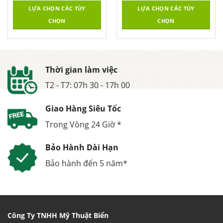
LỰA CHỌN CÁC TÙY
LỰA CHỌN CÁC TÙY
CHỌN
CHỌN
Thời gian làm việc
T2 - T7: 07h 30 - 17h 00
Giao Hàng Siêu Tốc
Trong Vòng 24 Giờ *
Bảo Hành Dài Hạn
Bảo hành đến 5 năm*
Công Ty TNHH Mỹ Thuật Biển