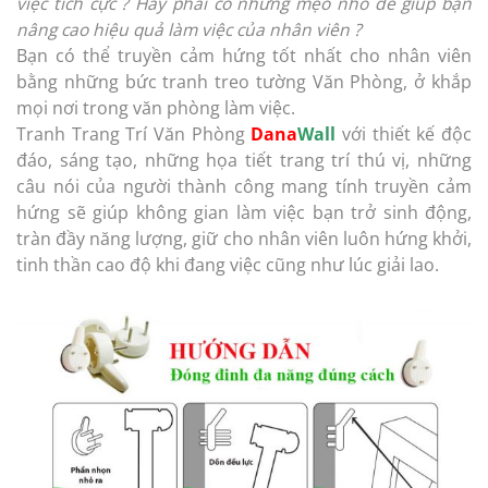
việc tích cực ? Hay phải có những mẹo nhỏ để giúp bạn
nâng cao hiệu quả làm việc của nhân viên ?
Bạn có thể truyền cảm hứng tốt nhất cho nhân viên
bằng những bức tranh treo tường Văn Phòng, ở khắp
mọi nơi trong văn phòng làm việc.
Tranh Trang Trí Văn Phòng
Dana
Wall
với thiết kế độc
đáo, sáng tạo, những họa tiết trang trí thú vị, những
câu nói của người thành công mang tính truyền cảm
hứng sẽ giúp không gian làm việc bạn trở sinh động,
tràn đầy năng lượng, giữ cho nhân viên luôn hứng khởi,
tinh thần cao độ khi đang việc cũng như lúc giải lao.