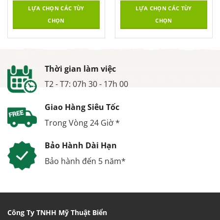
LỰA CHỌN CÁC TÙY
LỰA CHỌN CÁC TÙY
CHỌN
CHỌN
Thời gian làm việc
T2 - T7: 07h 30 - 17h 00
Giao Hàng Siêu Tốc
Trong Vòng 24 Giờ *
Bảo Hành Dài Hạn
Bảo hành đến 5 năm*
Công Ty TNHH Mỹ Thuật Biển