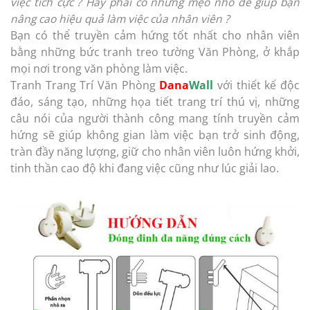
việc tích cực ? Hay phải có những mẹo nhỏ để giúp bạn
nâng cao hiệu quả làm việc của nhân viên ?
Bạn có thể truyền cảm hứng tốt nhất cho nhân viên
bằng những bức tranh treo tường Văn Phòng, ở khắp
mọi nơi trong văn phòng làm việc.
Tranh Trang Trí Văn Phòng
Dana
Wall
với thiết kế độc
đáo, sáng tạo, những họa tiết trang trí thú vị, những
câu nói của người thành công mang tính truyền cảm
hứng sẽ giúp không gian làm việc bạn trở sinh động,
tràn đầy năng lượng, giữ cho nhân viên luôn hứng khởi,
tinh thần cao độ khi đang việc cũng như lúc giải lao.