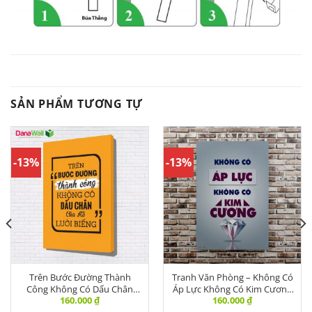
SẢN PHẨM TƯƠNG TỰ
-13%
-13%
Trên Bước Đường Thành
Tranh Văn Phòng – Không Có
Công Không Có Dấu Chân
Áp Lực Không Có Kim Cương
160.000
₫
160.000
₫
Của Kẻ Lười Biếng | VPBR-135
– DL-001