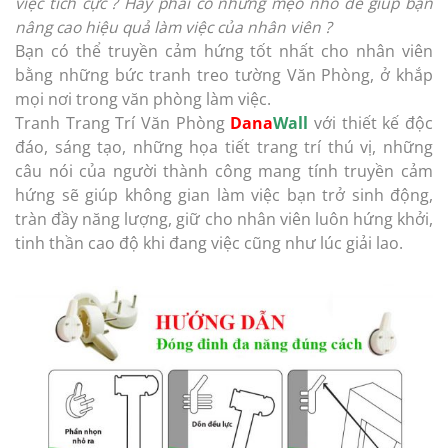
việc tích cực ? Hay phải có những mẹo nhỏ để giúp bạn
nâng cao hiệu quả làm việc của nhân viên ?
Bạn có thể truyền cảm hứng tốt nhất cho nhân viên
bằng những bức tranh treo tường Văn Phòng, ở khắp
mọi nơi trong văn phòng làm việc.
Tranh Trang Trí Văn Phòng
Dana
Wall
với thiết kế độc
đáo, sáng tạo, những họa tiết trang trí thú vị, những
câu nói của người thành công mang tính truyền cảm
hứng sẽ giúp không gian làm việc bạn trở sinh động,
tràn đầy năng lượng, giữ cho nhân viên luôn hứng khởi,
tinh thần cao độ khi đang việc cũng như lúc giải lao.