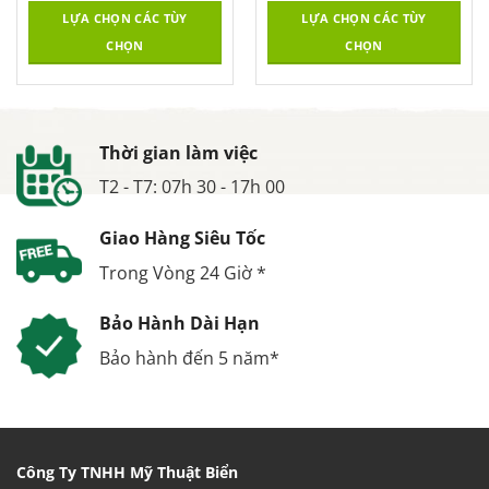
LỰA CHỌN CÁC TÙY
LỰA CHỌN CÁC TÙY
CHỌN
CHỌN
Thời gian làm việc
T2 - T7: 07h 30 - 17h 00
Giao Hàng Siêu Tốc
Trong Vòng 24 Giờ *
Bảo Hành Dài Hạn
Bảo hành đến 5 năm*
Công Ty TNHH Mỹ Thuật Biển