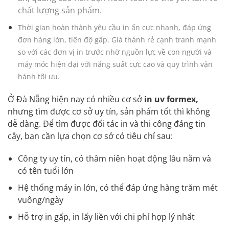
chất lượng sản phẩm.
Thời gian hoàn thành yêu cầu in ấn cực nhanh, đáp ứng
đơn hàng lớn, tiến độ gấp. Giá thành rẻ cạnh tranh mạnh
so với các đơn vị in trước nhờ nguồn lực về con người và
máy móc hiện đại với năng suất cực cao và quy trình vận
hành tối ưu.
Ở Đà Nẵng hiện nay có nhiều cơ sở
in uv formex,
nhưng tìm được cơ sở uy tín, sản phẩm tốt thì không
dễ dàng. Để tìm được đối tác in và thi công đáng tin
cậy, bạn cần lựa chọn cơ sở có tiêu chí sau:
Công ty uy tín, có thâm niên hoạt động lâu nằm và
có tên tuổi lớn
Hệ thống máy in lớn, có thể đáp ứng hàng trăm mét
vuông/ngày
Hỗ trợ in gấp, in lấy liền với chi phí hợp lý nhất