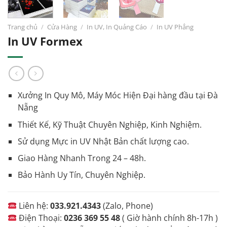
Trang chủ
/
Cửa Hàng
/
In UV, In Quảng Cáo
/
In UV Phẳng
In UV Formex
Xưởng In Quy Mô, Máy Móc Hiện Đại hàng đầu tại Đà
Nẵng
Thiết Kế, Kỹ Thuật Chuyên Nghiệp, Kinh Nghiệm.
Sử dụng Mực in UV Nhật Bản chất lượng cao.
Giao Hàng Nhanh Trong 24 – 48h.
Bảo Hành Uy Tín, Chuyên Nghiệp.
Liên hệ:
033.921.4343
(Zalo, Phone)
Điện Thoại:
0236 369 55 48
( Giờ hành chính 8h-17h )