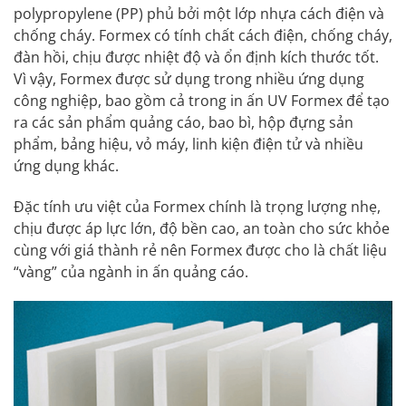
polypropylene (PP) phủ bởi một lớp nhựa cách điện và
chống cháy. Formex có tính chất cách điện, chống cháy,
đàn hồi, chịu được nhiệt độ và ổn định kích thước tốt.
Vì vậy, Formex được sử dụng trong nhiều ứng dụng
công nghiệp, bao gồm cả trong in ấn UV Formex để tạo
ra các sản phẩm quảng cáo, bao bì, hộp đựng sản
phẩm, bảng hiệu, vỏ máy, linh kiện điện tử và nhiều
ứng dụng khác.
Đặc tính ưu việt của Formex chính là trọng lượng nhẹ,
chịu được áp lực lớn, độ bền cao, an toàn cho sức khỏe
cùng với giá thành rẻ nên Formex được cho là chất liệu
“vàng” của ngành in ấn quảng cáo.