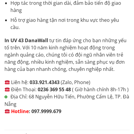
Hợp tác trong thời gian dài, đảm bảo tiến độ giao
hàng
Hỗ trợ giao hàng tận nơi trong khu vực theo yêu
cầu.
In UV 43 DanaWall
tự tin đáp ứng cho bạn những yếu
tố trên. Với 10 năm kinh nghiệm hoạt động trong
ngành quảng cáo, chúng tôi có đội ngũ nhân viên trẻ
năng động, nhiều kinh nghiệm, sẵn sàng phục vụ đơn
hàng của bạn nhanh chóng, chuyên nghiệp nhất.
Liên hệ:
033.921.4343
(Zalo, Phone)
Điện Thoại:
0236 369 55 48
( Giờ hành chính 8h-17h )
Địa Chỉ: 68 Nguyễn Hữu Tiến, Phường Cẩm Lệ, TP. Đà
⊕
Nẵng
Hotline
:
097.9999.679