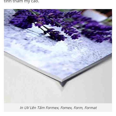
tính thẩm mỹ cao.
In UV Lên Tấm Formex, Fomex, Form, Format