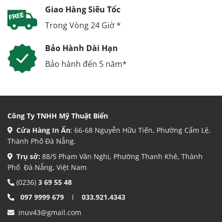
Giao Hàng Siêu Tốc
Trong Vòng 24 Giờ *
Bảo Hành Dài Hạn
Bảo hành đến 5 năm*
Công Ty TNHH Mỹ Thuật Biển
Cửa Hàng In Ấn
: 66-68 Nguyễn Hữu Tiến, Phường Cẩm Lệ,
Thành Phố Đà Nẵng.
Trụ sở:
88/5 Phạm Văn Nghị, Phường Thanh Khê, Thành
Phố Đà Nẵng, Việt Nam
(0236)
3 69 55 48
097 9999 679
I
033.921.4343
inuv43@gmail.com