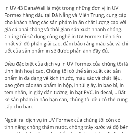
In UV 43 DanaWall là một trong những đơn vị in UV
Formex hàng đầu tại Đà Nẵng và Miền Trung, cung cấp
cho khách hàng các sản phẩm in ấn chất lượng cao với
giá cả phải chăng và thời gian sản xuất nhanh chóng.
Chúng tôi sử dụng công nghệ in UV Formex tiên tiến
nhất với độ phân giải cao, đảm bảo rằng màu sắc và chi
tiết của sản phẩm in sẽ được phản ánh đầy đủ.
Điều đặc biệt của dịch vụ in UV Formex của chúng tôi là
tính linh hoạt cao. Chúng tôi có thể sản xuất các sản
phẩm in đa dạng về kích thước, màu sắc và chất liệu,
bao gồm các sản phẩm in hộp, in túi giấy, in bao bì, in
tem nhãn, in giấy dán tường, in bạt PVC, in decal,… Bất
kể sản phẩm in nào bạn cần, chúng tôi đều có thể cung
cấp cho bạn.
Ngoài ra, dịch vụ in UV Formex của chúng tôi còn có
tính năng chống thấm nước, chống trầy xước và độ bền