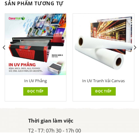
SẢN PHẨM TƯƠNG TỰ
In UV Phẳng
In UV Tranh Vải Canvas
ĐỌC TIẾP
ĐỌC TIẾP
Thời gian làm việc
T2 - T7: 07h 30 - 17h 00