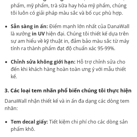
phẩm, mỹ phẩm, trà sữa hay hóa mỹ phẩm, chúng
tôi luôn có giải pháp màu sắc và bố cục phù hợp.
Sẵn sàng in ấn:
Điểm mạnh lớn nhất của DanaWall
là xưởng
in UV
hiện đại. Chúng tôi thiết kế dựa trên
sự am hiểu về kỹ thuật in, đảm bảo màu sắc từ máy
tính ra thành phẩm đạt độ chuẩn xác 95-99%.
Chỉnh sửa không giới hạn:
Hỗ trợ chỉnh sửa cho
đến khi khách hàng hoàn toàn ưng ý với mẫu thiết
kế.
3. Các loại tem nhãn phổ biến chúng tôi thực hiện
DanaWall nhận thiết kế và in ấn đa dạng các dòng tem
nhãn:
Tem decal giấy:
Tiết kiệm chi phí cho các dòng sản
phẩm khô.