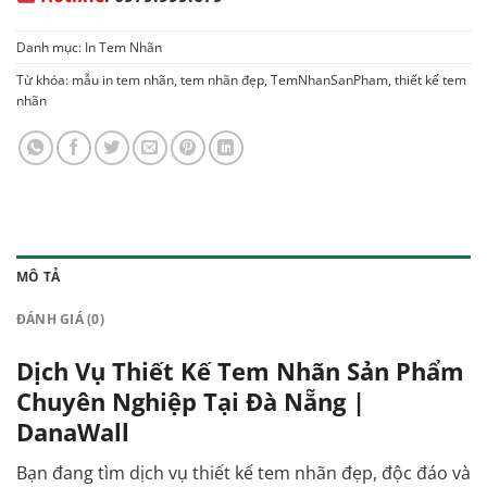
Danh mục:
In Tem Nhãn
Từ khóa:
mẫu in tem nhãn
,
tem nhãn đẹp
,
TemNhanSanPham
,
thiết kế tem
nhãn
MÔ TẢ
ĐÁNH GIÁ (0)
Dịch Vụ Thiết Kế Tem Nhãn Sản Phẩm
Chuyên Nghiệp Tại Đà Nẵng |
DanaWall
Bạn đang tìm dịch vụ thiết kế tem nhãn đẹp, độc đáo và