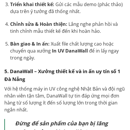
Triển khai thiết kế:
Gửi các mẫu demo (phác thảo)
dựa trên ý tưởng đã thống nhất.
Chỉnh sửa & Hoàn thiện:
Lắng nghe phản hồi và
tinh chỉnh mẫu thiết kế đến khi hoàn hảo.
Bàn giao & In ấn:
Xuất file chất lượng cao hoặc
chuyển qua xưởng
In UV DanaWall
để in lấy ngay
trong ngày.
5. DanaWall – Xưởng thiết kế và in ấn uy tín số 1
Đà Nẵng
Với hệ thống máy in UV công nghệ Nhật Bản và đội ngũ
nhân viên tận tâm, DanaWall tự tin đáp ứng mọi đơn
hàng từ số lượng ít đến số lượng lớn trong thời gian
ngắn nhất.
Đừng để sản phẩm của bạn bị lãng