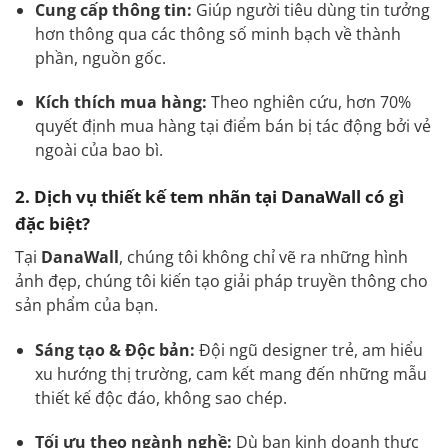
Cung cấp thông tin:
Giúp người tiêu dùng tin tưởng
hơn thông qua các thông số minh bạch về thành
phần, nguồn gốc.
Kích thích mua hàng:
Theo nghiên cứu, hơn 70%
quyết định mua hàng tại điểm bán bị tác động bởi vẻ
ngoài của bao bì.
2. Dịch vụ thiết kế tem nhãn tại DanaWall có gì
đặc biệt?
Tại
DanaWall
, chúng tôi không chỉ vẽ ra những hình
ảnh đẹp, chúng tôi kiến tạo giải pháp truyền thông cho
sản phẩm của bạn.
Sáng tạo & Độc bản:
Đội ngũ designer trẻ, am hiểu
xu hướng thị trường, cam kết mang đến những mẫu
thiết kế độc đáo, không sao chép.
Tối ưu theo ngành nghề:
Dù bạn kinh doanh thực