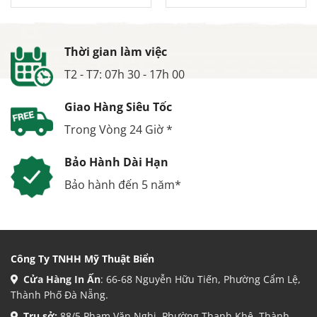
Thời gian làm việc
T2 - T7: 07h 30 - 17h 00
Giao Hàng Siêu Tốc
Trong Vòng 24 Giờ *
Bảo Hành Dài Hạn
Bảo hành đến 5 năm*
Công Ty TNHH Mỹ Thuật Biển
Cửa Hàng In Ấn
: 66-68 Nguyễn Hữu Tiến, Phường Cẩm Lệ,
Thành Phố Đà Nẵng.
Trụ sở:
88/5 Phạm Văn Nghị, Phường Thanh Khê, Thành