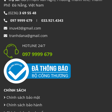
Phố Đà Nẵng, Việt Nam
(0236)
3 69 55 48
097 9999 679
I
033.921.4343
inuv43@gmail.com
tranhdana@gmail.com
HOTLINE 24/7
097 9999 679
CHÍNH SÁCH
Chính sách bảo mật
Chính sách bảo hành