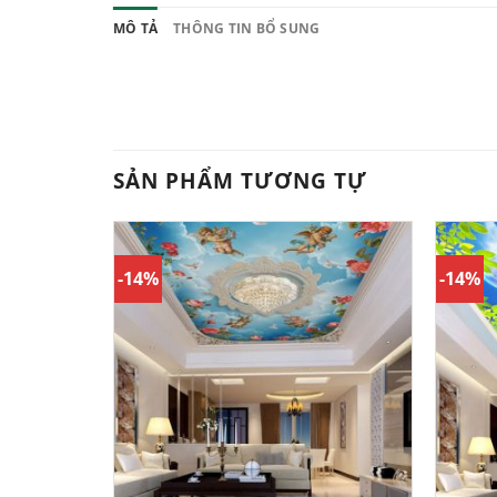
MÔ TẢ
THÔNG TIN BỔ SUNG
SẢN PHẨM TƯƠNG TỰ
-14%
-14%