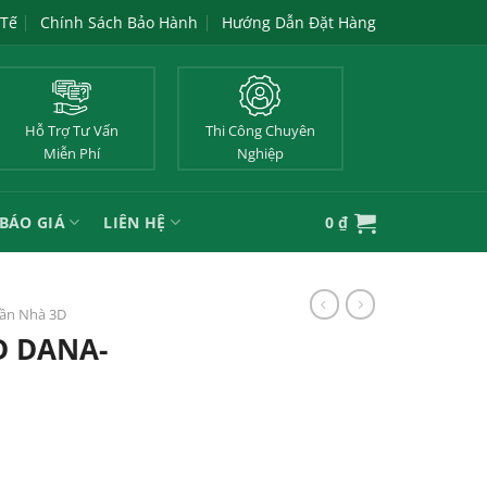
 Tế
Chính Sách Bảo Hành
Hướng Dẫn Đặt Hàng
Hỗ Trợ Tư Vấn
Thi Công Chuyên
Miễn Phí
Nghiệp
BÁO GIÁ
LIÊN HỆ
0
₫
rần Nhà 3D
D DANA-