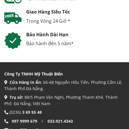
Giao Hàng Siêu Tốc
Trong Vòng 24 Giờ *
Bảo Hành Dài Hạn
Bảo hành đến 5 năm*
Công Ty TNHH Mỹ Thuật Biển
Cửa Hàng In Ấn
: 66-68 Nguyễn Hữu Tiến, Phường Cẩm Lệ,
Thành Phố Đà Nẵng.
Trụ sở:
88/5 Phạm Văn Nghị, Phường Thanh Khê, Thành
Phố Đà Nẵng, Việt Nam
(0236)
3 69 55 48
097 9999 679
I
033.921.4343