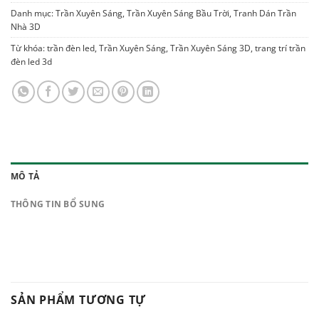
Danh mục:
Trần Xuyên Sáng
,
Trần Xuyên Sáng Bầu Trời
,
Tranh Dán Trần
Nhà 3D
Từ khóa:
trần đèn led
,
Trần Xuyên Sáng
,
Trần Xuyên Sáng 3D
,
trang trí trần
đèn led 3d
MÔ TẢ
THÔNG TIN BỔ SUNG
SẢN PHẨM TƯƠNG TỰ