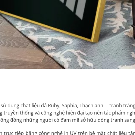
ử dụng chất liệu đá Ruby, Saphia, Thạch anh … tranh tráng
g truyền thống và công nghệ hiện đại tạo nên tác phẩm ngh
 công đồng những người có đam mê sở hữu dòng tranh sang 
n trực tiếp bằng công nghệ in UV trên bề măt chất liệu 