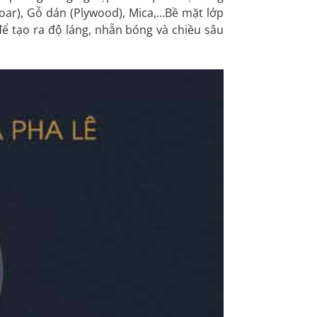
ar), Gỗ dán (Plywood), Mica,…Bề mặt lớp
 tạo ra độ láng, nhẵn bóng và chiều sâu