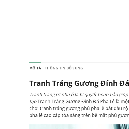
MÔ TẢ
THÔNG TIN BỔ SUNG
Tranh Tráng Gương Đính Đ
Tranh trang trí nhà ở là bí quyết hoàn hảo gi
tạo.
Tranh
Tráng Gương Đính Đá Pha Lê là một 
chơi tranh tráng gương phủ pha lê bắt đầu rộ 
pha lê cao cấp tỏa sáng trên bề mặt phủ gương