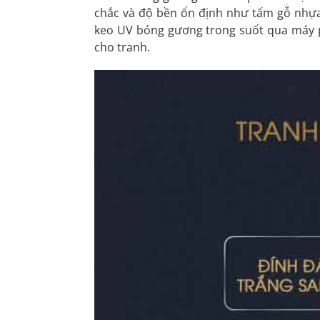
chắc và độ bền ổn định như tấm gỗ nhựa
keo UV bóng gương trong suốt qua máy p
cho tranh.