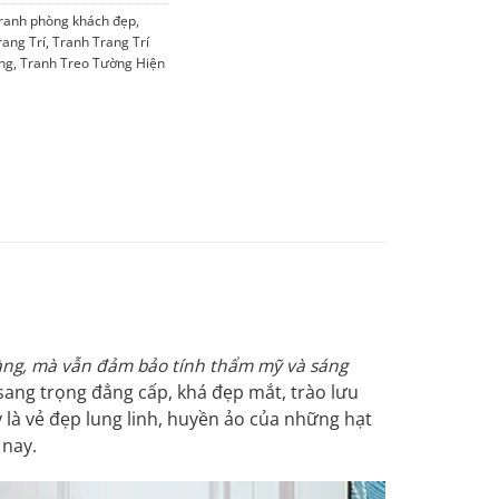
ranh phòng khách đẹp
,
ang Trí
,
Tranh Trang Trí
ng
,
Tranh Treo Tường Hiện
dàng, mà vẫn đảm bảo tính thẩm mỹ và sáng
ang trọng đẳng cấp, khá đẹp mắt, trào lưu
y là vẻ đẹp lung linh, huyền ảo của những hạt
 nay.