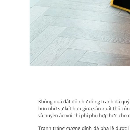
Không quá đắt đỏ như dòng tranh đá quý s
hơn nhờ sự kết hợp giữa sản xuất thủ côn
và huyền ảo với chi phí phù hợp hơn cho
Tranh tráng gương đính đá pha lê được i