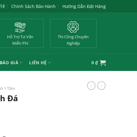
 Tế
Chính Sách Bảo Hành
Hướng Dẫn Đặt Hàng
Hỗ Trợ Tư Vấn
Thi Công Chuyên
Miễn Phí
Nghiệp
BÁO GIÁ
LIÊN HỆ
0
₫
nh 1 Tấm
nh Đá