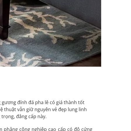
 gương đính đá pha lê có giá thành tốt
ệ thuật vẫn giữ nguyên vẻ đẹp lung linh
trọng, đẳng cấp này.
tấm phẳng công nghiệp cao cấp có độ cứng