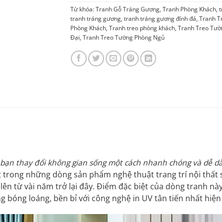
Từ khóa:
Tranh Gỗ Tráng Gương
,
Tranh Phòng Khách
,
t
tranh tráng gương
,
tranh tráng gương đính đá
,
Tranh Tr
Phòng Khách
,
Tranh treo phòng khách
,
Tranh Treo Tườ
Đại
,
Tranh Treo Tường Phòng Ngủ
á
úp bạn thay đổi không gian sống một cách nhanh chóng và dễ 
trong những dòng sản phẩm nghệ thuật trang trí nội thất s
lên từ vài năm trở lại đây. Điểm đặc biệt của dòng tranh nà
 bóng loáng, bền bỉ với công nghệ in UV tân tiến nhất hiện