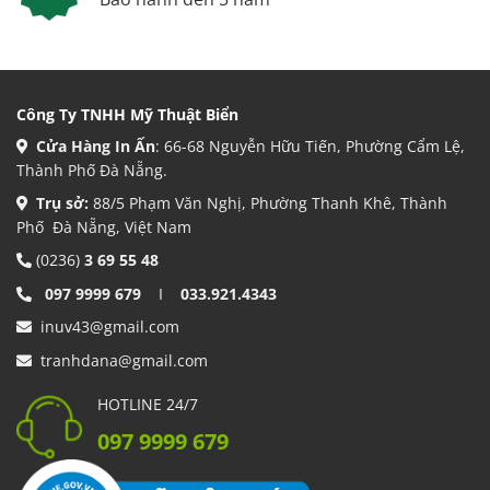
Công Ty TNHH Mỹ Thuật Biển
Cửa Hàng In Ấn
: 66-68 Nguyễn Hữu Tiến, Phường Cẩm Lệ,
Thành Phố Đà Nẵng.
Trụ sở:
88/5 Phạm Văn Nghị, Phường Thanh Khê, Thành
Phố Đà Nẵng, Việt Nam
(0236)
3 69 55 48
097 9999 679
I
033.921.4343
inuv43@gmail.com
tranhdana@gmail.com
HOTLINE 24/7
097 9999 679