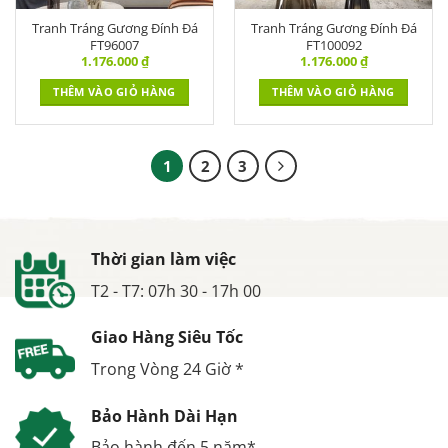
Tranh Tráng Gương Đính Đá
Tranh Tráng Gương Đính Đá
FT96007
FT100092
1.176.000
₫
1.176.000
₫
THÊM VÀO GIỎ HÀNG
THÊM VÀO GIỎ HÀNG
1
2
3
Thời gian làm việc
T2 - T7: 07h 30 - 17h 00
Giao Hàng Siêu Tốc
Trong Vòng 24 Giờ *
Bảo Hành Dài Hạn
Bảo hành đến 5 năm*