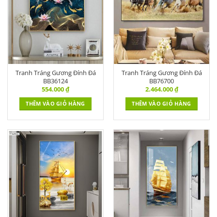
Tranh Tráng Gương Đính Đá
Tranh Tráng Gương Đính Đá
BB36124
BB76700
554.000
₫
2.464.000
₫
THÊM VÀO GIỎ HÀNG
THÊM VÀO GIỎ HÀNG