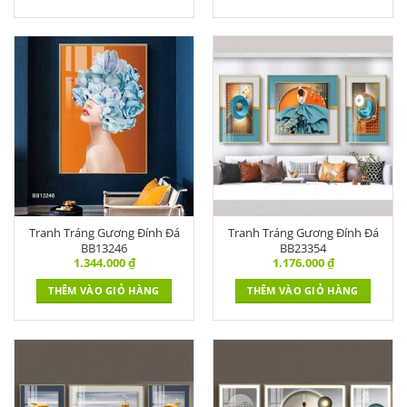
Tranh Tráng Gương Đính Đá
Tranh Tráng Gương Đính Đá
BB13246
BB23354
1.344.000
₫
1.176.000
₫
THÊM VÀO GIỎ HÀNG
THÊM VÀO GIỎ HÀNG