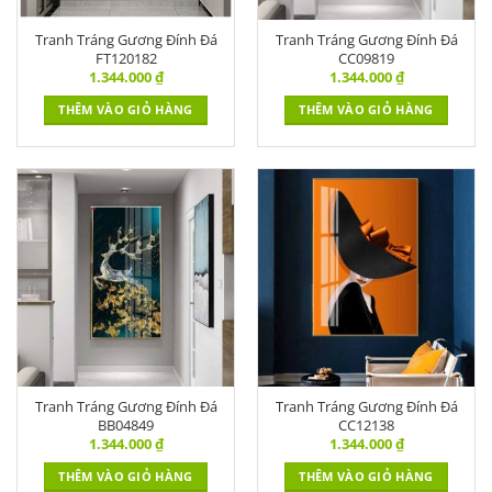
Tranh Tráng Gương Đính Đá
Tranh Tráng Gương Đính Đá
FT120182
CC09819
1.344.000
₫
1.344.000
₫
THÊM VÀO GIỎ HÀNG
THÊM VÀO GIỎ HÀNG
Tranh Tráng Gương Đính Đá
Tranh Tráng Gương Đính Đá
BB04849
CC12138
1.344.000
₫
1.344.000
₫
THÊM VÀO GIỎ HÀNG
THÊM VÀO GIỎ HÀNG