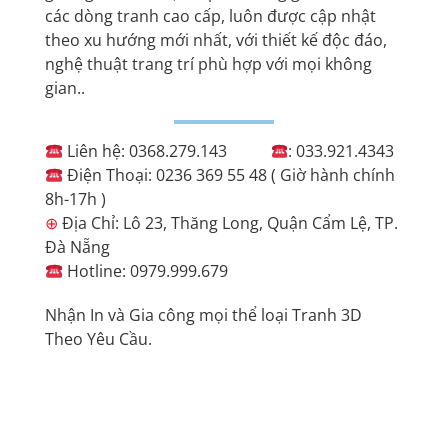
các dòng tranh cao cấp, luôn được cập nhật
theo xu hướng mới nhất, với thiết kế độc đáo,
nghệ thuật trang trí phù hợp với mọi không
gian..
Liên hệ: 0368.279.143
: 033.921.4343
Điện Thoại: 0236 369 55 48 ( Giờ hành chính
8h-17h )
⊕
Địa Chỉ: Lô 23, Thăng Long, Quận Cẩm Lệ, TP.
Đà Nẵng
Hotline: 0979.999.679
Nhận In và Gia công mọi thể loại Tranh 3D
Theo Yêu Cầu.