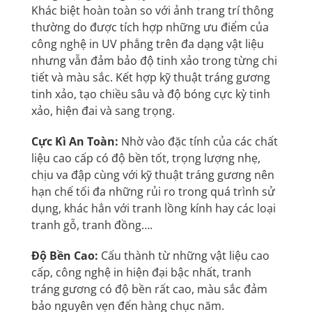
Khác biệt hoàn toàn so với ảnh trang trí thông
thường do được tích hợp những ưu điểm của
công nghệ in UV phẳng trên đa dạng vật liệu
nhưng vẫn đảm bảo độ tinh xảo trong từng chi
tiết và màu sắc. Kết hợp kỹ thuật tráng gương
tinh xảo, tạo chiều sâu và độ bóng cực kỳ tinh
xảo, hiện đai và sang trọng.
Cực Kì An Toàn:
Nhờ vào đặc tính của các chất
liệu cao cấp có độ bền tốt, trọng lượng nhẹ,
chịu va đập cùng với kỹ thuật tráng gương nên
hạn chế tối đa những rủi ro trong quá trình sử
dụng, khác hẳn với tranh lồng kính hay các loại
tranh gỗ, tranh đồng….
Độ Bền Cao:
Cấu thành từ những vật liệu cao
cấp, công nghệ in hiện đại bậc nhất, tranh
tráng gương có độ bền rất cao, màu sắc đảm
bảo nguyên vẹn đến hàng chục năm.