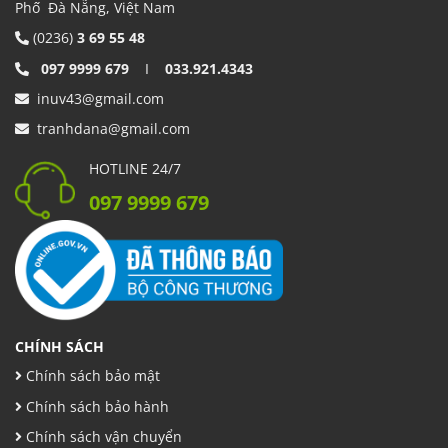
Phố Đà Nẵng, Việt Nam
(0236)
3 69 55 48
097 9999 679
I
033.921.4343
inuv43@gmail.com
tranhdana@gmail.com
HOTLINE 24/7
097 9999 679
CHÍNH SÁCH
Chính sách bảo mật
Chính sách bảo hành
Chính sách vận chuyển