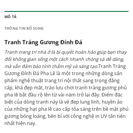
MÔ TẢ
THÔNG TIN BỔ SUNG
Tranh Tráng Gương Đính Đá
Tranh trang trí nhà ở là bí quyết hoàn hảo giúp bạn thay
đổi không gian sống một cách nhanh chóng và dễ dàng,
mà vẫn đảm bảo tính thẩm mỹ và sáng tạo.
Tranh
Tráng
Gương Đính Đá Pha Lê là một trong những dòng sản
phẩm nghệ thuật trang trí nội thất sang trọng đẳng
cấp, khá đẹp mắt, trào lưu chơi tranh tráng gương phủ
pha lê bắt đầu rộ lên từ vài năm trở lại đây. Điểm đặc
biệt của dòng tranh này là vẻ đẹp lung linh, huyền ảo
của những hạt pha lê cao cấp tỏa sáng trên bề mặt phủ
gương bóng loáng, bền bỉ với công nghệ in UV tân tiến
nhất hiện nay.