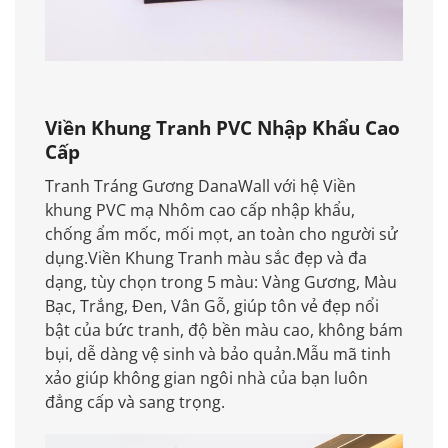
Viền Khung Tranh PVC Nhập Khẩu Cao
Cấp
Tranh Tráng Gương DanaWall với hệ Viền
khung PVC mạ Nhôm cao cấp nhập khẩu,
chống ẩm mốc, mối mọt, an toàn cho người sử
dụng.Viền Khung Tranh màu sắc đẹp và đa
dạng, tùy chọn trong 5 màu: Vàng Gương, Màu
Bạc, Trắng, Đen, Vân Gỗ, giúp tôn vẻ đẹp nổi
bật của bức tranh, độ bền màu cao, không bám
bụi, dễ dàng vệ sinh và bảo quản.Mẫu mã tinh
xảo giúp không gian ngôi nhà của bạn luôn
đẳng cấp và sang trọng.