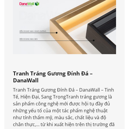
Tranh Tráng Gương Đính Đá –
DanaWall
Tranh Tráng Gương Đính Đá – DanaWall – Tinh
Tế, Hiện Đại, Sang TrọngTranh tráng gương là
sản phẩm công nghệ mới được hội tụ đầy đủ
những yếu tố của một tác phẩm nghệ thuật
như tính thẩm mỹ, màu sắc, chất liệu và độ
chân thực,… từ khi xuất hiện trên thị trường đã