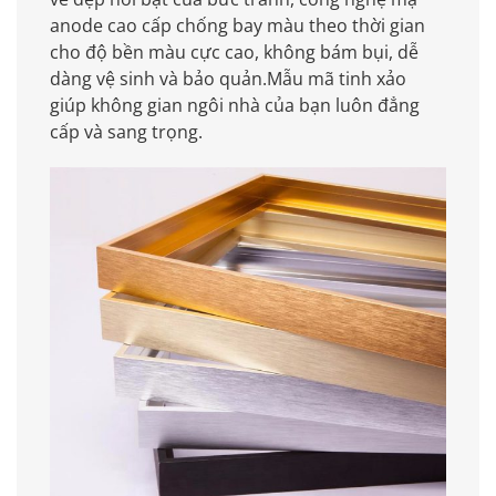
anode cao cấp chống bay màu theo thời gian
cho độ bền màu cực cao, không bám bụi, dễ
dàng vệ sinh và bảo quản.Mẫu mã tinh xảo
giúp không gian ngôi nhà của bạn luôn đẳng
cấp và sang trọng.