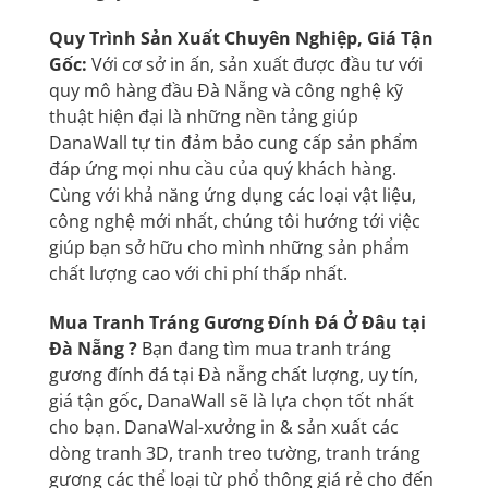
Quy Trình Sản Xuất Chuyên Nghiệp, Giá Tận
Gốc:
Với cơ sở in ấn, sản xuất được đầu tư với
quy mô hàng đầu Đà Nẵng và công nghệ kỹ
thuật hiện đại là những nền tảng giúp
DanaWall
tự tin đảm bảo cung cấp sản phẩm
đáp ứng mọi nhu cầu của quý khách hàng.
Cùng với khả năng ứng dụng các loại vật liệu,
công nghệ mới nhất, chúng tôi hướng tới việc
giúp bạn sở hữu cho mình những sản phẩm
chất lượng cao với chi phí thấp nhất.
Mua Tranh Tráng Gương Đính Đá Ở Đâu tại
Đà Nẵng ?
Bạn đang tìm mua tranh tráng
gương đính đá tại Đà nẵng chất lượng, uy tín,
giá tận gốc, DanaWall sẽ là lựa chọn tốt nhất
cho bạn. DanaWal-xưởng in & sản xuất các
dòng tranh 3D,
tranh treo tường
, tranh tráng
gương các thể loại từ phổ thông giá rẻ cho đến