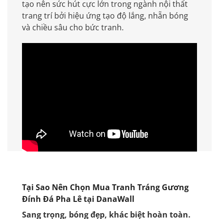
tạo nên sức hút cực lớn trong ngành nội thất
trang trí bởi hiệu ứng tạo độ lắng, nhẵn bóng
và chiều sâu cho bức tranh.
Tại Sao Nên Chọn Mua Tranh Tráng Gương
Đính Đá Pha Lê tại DanaWall
Sang trọng, bóng đẹp, khác biệt hoàn toàn.