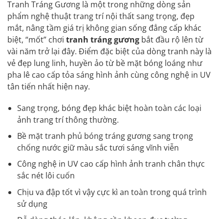
Tranh
Tráng Gương là một trong những dòng sản
phẩm
nghệ thuật
trang trí
nội thất
sang trọng, đẹp
mắt, nâng tầm giá trị không gian sống đẳng cấp khác
biệt, “mốt” chơi
tranh tráng gương
bắt đầu rộ lên từ
vài năm trở lại đây. Điểm đặc biệt của dòng tranh này là
vẻ đẹp lung linh, huyền ảo từ bề mặt bóng loáng như
pha lê cao cấp tỏa sáng hình ảnh cùng công nghệ in UV
tân tiến nhất hiện nay.
Sang trọng, bóng đẹp khác biệt hoàn toàn các loại
ảnh trang trí thông thường.
Bề mặt tranh phủ bóng tráng gương sang trọng
chống nước giữ màu sắc tươi sáng vĩnh viễn
Công nghệ in UV cao cấp hình ảnh tranh chân thực
sắc nét lôi cuốn
Chịu va đập tốt vì vậy cực kì an toàn trong quá trình
sử dụng