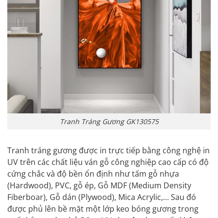
Tranh Tráng Gương GK130575
Tranh tráng gương
được in trực tiếp bằng công nghệ in
UV trên các chất liệu ván gỗ công nghiệp cao cấp có độ
cứng chắc và độ bền ổn định như tấm gỗ nhựa
(Hardwood),
PVC
, gỗ ép, Gỗ
MDF
(Medium Density
Fiberboar),
Gỗ
dán (Plywood), Mica Acrylic,… Sau đó
được phủ lên bề mặt một lớp keo bóng gương trong