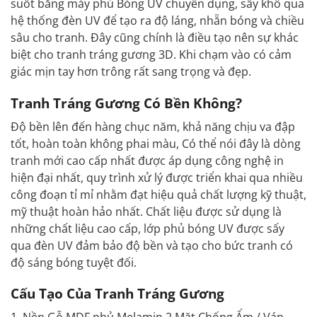
suốt bằng máy phủ Bóng UV chuyên dụng, sấy khô qua
hệ thống đèn UV để tạo ra độ láng, nhẵn bóng và chiều
sâu cho tranh. Đây cũng chính là điều tạo nên sự khác
biệt cho tranh tráng
gương
3D. Khi chạm vào có cảm
giác mịn tay hơn trông rất sang trọng và đẹp.
Tranh Tráng Gương Có Bền Không?
Độ bền lên đến hàng chục năm, khả năng chịu va đập
tốt, hoàn toàn không phai màu, Có thể nói đây là dòng
tranh mới cao cấp nhất được áp dụng công nghệ in
hiện đại nhất, quy trình xử lý được triển khai qua nhiều
công đoạn tỉ mỉ nhằm đạt hiệu quả chất lượng kỹ thuật,
mỹ thuật hoàn hảo nhất. Chất liệu được sử dụng là
những chất liệu cao cấp, lớp phủ bóng UV được sấy
qua đèn UV đảm bảo độ bền và tạo cho bức tranh có
độ sáng bóng tuyệt đối.
Cấu Tạo Của Tranh Tráng Gương