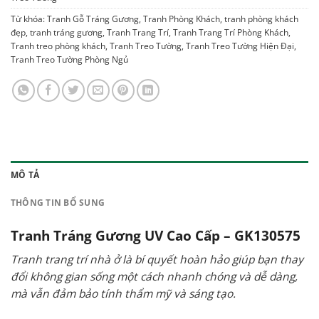
Từ khóa:
Tranh Gỗ Tráng Gương
,
Tranh Phòng Khách
,
tranh phòng khách
đẹp
,
tranh tráng gương
,
Tranh Trang Trí
,
Tranh Trang Trí Phòng Khách
,
Tranh treo phòng khách
,
Tranh Treo Tường
,
Tranh Treo Tường Hiện Đại
,
Tranh Treo Tường Phòng Ngủ
MÔ TẢ
THÔNG TIN BỔ SUNG
Tranh Tráng Gương UV Cao Cấp – GK130575
Tranh trang trí nhà ở là bí quyết hoàn hảo giúp bạn thay
đổi không gian sống một cách nhanh chóng và dễ dàng,
mà vẫn đảm bảo tính thẩm mỹ và sáng tạo.