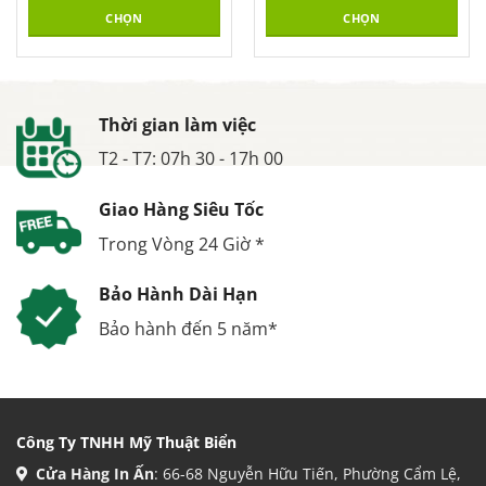
CHỌN
CHỌN
Thời gian làm việc
T2 - T7: 07h 30 - 17h 00
Giao Hàng Siêu Tốc
Trong Vòng 24 Giờ *
Bảo Hành Dài Hạn
Bảo hành đến 5 năm*
Công Ty TNHH Mỹ Thuật Biển
Cửa Hàng In Ấn
: 66-68 Nguyễn Hữu Tiến, Phường Cẩm Lệ,