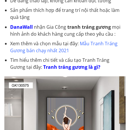
Dễ dàng tháo lắp, không cần khoan đục tường
Sản phẩm thích hợp để trang trí nội thất hoặc làm
quà tặng
DanaWall
nhận Gia Công
tranh tráng gương
mọi
hình ảnh do khách hàng cung cấp theo yêu cầu :
Xem thêm và chọn mẫu tại đây:
Mẫu Tranh Tráng
Gương bán chạy nhất 2021
Tìm hiểu thêm chi tiết và cấu tạo Tranh Tráng
Gương tại đây:
Tranh tráng gương là gì?