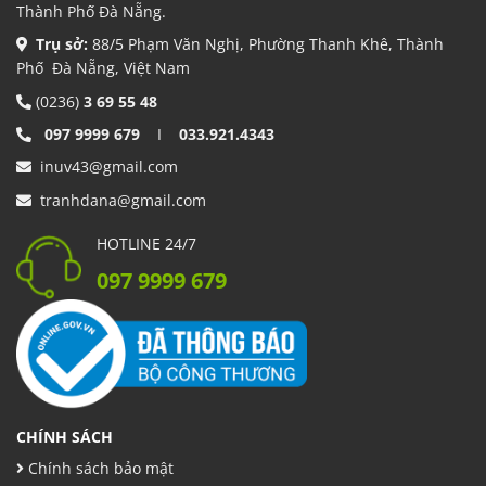
Thành Phố Đà Nẵng.
Trụ sở:
88/5 Phạm Văn Nghị, Phường Thanh Khê, Thành
Phố Đà Nẵng, Việt Nam
(0236)
3 69 55 48
097 9999 679
I
033.921.4343
inuv43@gmail.com
tranhdana@gmail.com
HOTLINE 24/7
097 9999 679
CHÍNH SÁCH
Chính sách bảo mật