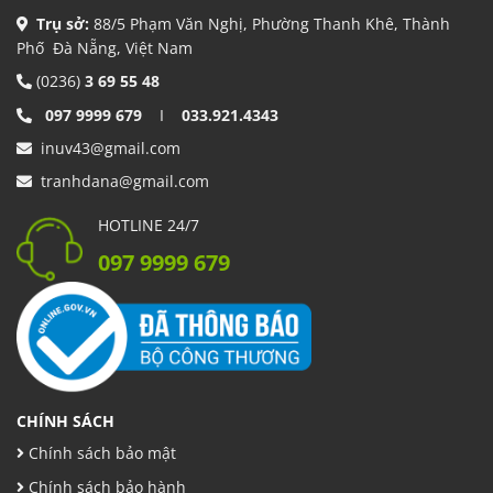
Trụ sở:
88/5 Phạm Văn Nghị, Phường Thanh Khê, Thành
Phố Đà Nẵng, Việt Nam
(0236)
3 69 55 48
097 9999 679
I
033.921.4343
inuv43@gmail.com
tranhdana@gmail.com
HOTLINE 24/7
097 9999 679
CHÍNH SÁCH
Chính sách bảo mật
Chính sách bảo hành