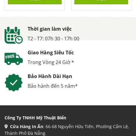
Thời gian làm việc
T2 - T7: 07h 30 - 17h 00
Giao Hàng Siêu Tốc
Trong Vòng 24 Giờ *
Bảo Hành Dài Hạn
Bảo hành đến 5 năm*
Công Ty TNHH Mỹ Thuật Biển
Cửa Hàng In Ấn
: 66-68 Nguyễn Hữu Tiến, Phường Cẩm Lệ,
Thành Phố Đà Nẵng.