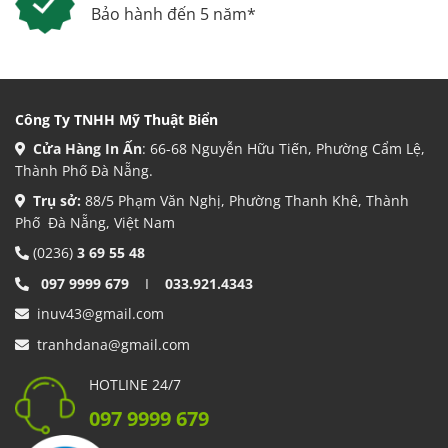
Bảo hành đến 5 năm*
Công Ty TNHH Mỹ Thuật Biển
Cửa Hàng In Ấn
: 66-68 Nguyễn Hữu Tiến, Phường Cẩm Lệ,
Thành Phố Đà Nẵng.
Trụ sở:
88/5 Phạm Văn Nghị, Phường Thanh Khê, Thành
Phố Đà Nẵng, Việt Nam
(0236)
3 69 55 48
097 9999 679
I
033.921.4343
inuv43@gmail.com
tranhdana@gmail.com
HOTLINE 24/7
097 9999 679