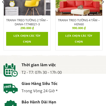
TRANH TREO TƯỜNG 2 TẤM –
TRANH TREO TƯỜNG 4 TẤM –
DANA-17748021-3
HEN60
290.000
₫
990.000
₫
LỰA CHỌN CÁC TÙY
LỰA CHỌN CÁC TÙY
CHỌN
CHỌN
Thời gian làm việc
T2 - T7: 07h 30 - 17h 00
Giao Hàng Siêu Tốc
Trong Vòng 24 Giờ *
Bảo Hành Dài Hạn