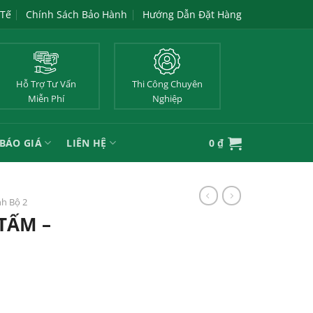
 Tế
Chính Sách Bảo Hành
Hướng Dẫn Đặt Hàng
Hỗ Trợ Tư Vấn
Thi Công Chuyên
Miễn Phí
Nghiệp
BÁO GIÁ
LIÊN HỆ
0
₫
nh Bộ 2
TẤM –