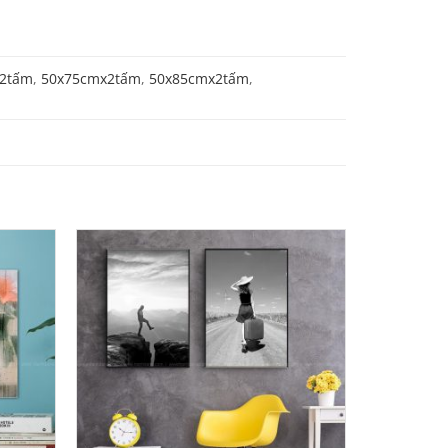
2tấm
,
50x75cmx2tấm
,
50x85cmx2tấm
,