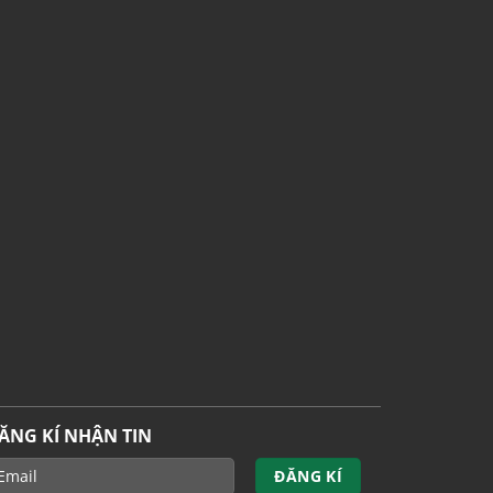
ĂNG KÍ NHẬN TIN