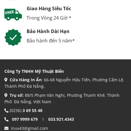
Giao Hàng Siêu Tốc
Trong Vòng 24 Giờ *
Bảo Hành Dài Hạn
Bảo hành đến 5 năm*
Công Ty TNHH Mỹ Thuật Biển
Cửa Hàng In Ấn
: 66-68 Nguyễn Hữu Tiến, Phường Cẩm Lệ,
Thành Phố Đà Nẵng.
Trụ sở:
88/5 Phạm Văn Nghị, Phường Thanh Khê, Thành
Phố Đà Nẵng, Việt Nam
(0236)
3 69 55 48
097 9999 679
I
033.921.4343
inuv43@gmail.com