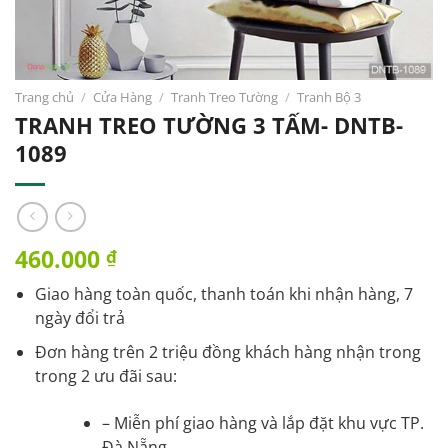
Trang chủ
/
Cửa Hàng
/
Tranh Treo Tường
/
Tranh Bộ 3
TRANH TREO TƯỜNG 3 TẤM- DNTB-
1089
460.000
₫
Giao hàng toàn quốc, thanh toán khi nhận hàng, 7
ngày đổi trả
Đơn hàng trên 2 triệu đồng khách hàng nhận trong
trong 2 ưu đãi sau:
– Miễn phí giao hàng và lắp đặt khu vực TP.
Đà Nẵng.