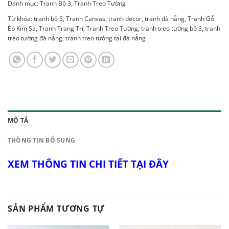
Danh mục:
Tranh Bộ 3
,
Tranh Treo Tường
Từ khóa:
tranh bộ 3
,
Tranh Canvas
,
tranh decor
,
tranh đà nẵng
,
Tranh Gỗ
Ép Kim Sa
,
Tranh Trang Trí
,
Tranh Treo Tường
,
tranh treo tường bộ 3
,
tranh
treo tường đà nẵng
,
tranh treo tường tại đà nẵng
MÔ TẢ
THÔNG TIN BỔ SUNG
XEM THÔNG TIN CHI TIẾT TẠI ĐÂY
SẢN PHẨM TƯƠNG TỰ