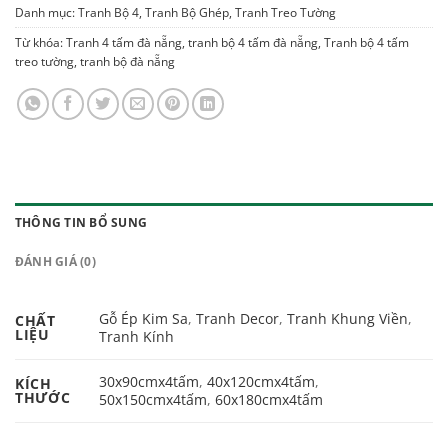
Danh mục:
Tranh Bộ 4
,
Tranh Bộ Ghép
,
Tranh Treo Tường
Từ khóa:
Tranh 4 tấm đà nẵng
,
tranh bộ 4 tấm đà nẵng
,
Tranh bộ 4 tấm
treo tường
,
tranh bộ đà nẵng
THÔNG TIN BỔ SUNG
ĐÁNH GIÁ (0)
Gỗ Ép Kim Sa
,
Tranh Decor
,
Tranh Khung Viền
,
CHẤT
LIỆU
Tranh Kính
30x90cmx4tấm
,
40x120cmx4tấm
,
KÍCH
THƯỚC
50x150cmx4tấm
,
60x180cmx4tấm