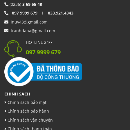
(0236)
3 69 55 48
097 9999 679
I
033.921.4343
inuv43@gmail.com
tranhdana@gmail.com
HOTLINE 24/7
097 9999 679
CHÍNH SÁCH
Chính sách bảo mật
Chính sách bảo hành
Chính sách vận chuyển
Chính sách thanh toán