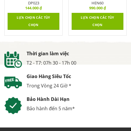
DP023
HEN60
144.000
₫
990.000
₫
LỰA CHỌN CÁC TÙY
LỰA CHỌN CÁC TÙY
CHỌN
CHỌN
Thời gian làm việc
T2 - T7: 07h 30 - 17h 00
Giao Hàng Siêu Tốc
Trong Vòng 24 Giờ *
Bảo Hành Dài Hạn
Bảo hành đến 5 năm*