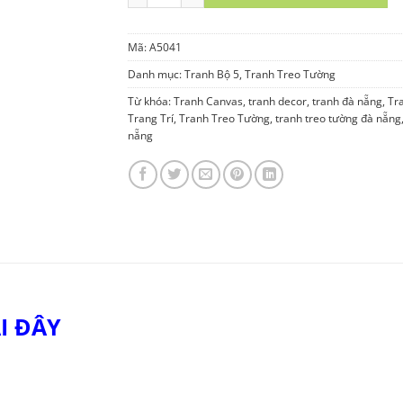
Mã:
A5041
Danh mục:
Tranh Bộ 5
,
Tranh Treo Tường
Từ khóa:
Tranh Canvas
,
tranh decor
,
tranh đà nẵng
,
Tr
Trang Trí
,
Tranh Treo Tường
,
tranh treo tường đà nẵng
nẵng
I ĐÂY