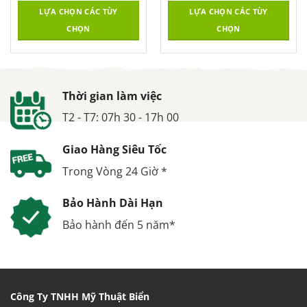
LỰA CHỌN CÁC TÙY
LỰA CHỌN CÁC TÙY
CHỌN
CHỌN
Thời gian làm việc
T2 - T7: 07h 30 - 17h 00
Giao Hàng Siêu Tốc
Trong Vòng 24 Giờ *
Bảo Hành Dài Hạn
Bảo hành đến 5 năm*
Công Ty TNHH Mỹ Thuật Biển