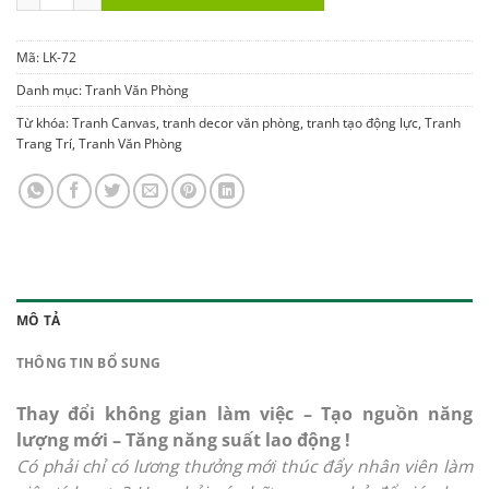
Mã:
LK-72
Danh mục:
Tranh Văn Phòng
Từ khóa:
Tranh Canvas
,
tranh decor văn phòng
,
tranh tạo động lực
,
Tranh
Trang Trí
,
Tranh Văn Phòng
MÔ TẢ
THÔNG TIN BỔ SUNG
Thay đổi không gian làm việc – Tạo nguồn năng
lượng mới – Tăng năng suất lao động !
Có phải chỉ có lương thưởng mới thúc đẩy nhân viên làm