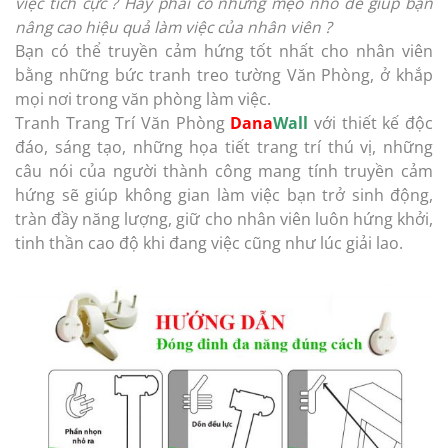
việc tích cực ? Hay phải có những mẹo nhỏ để giúp bạn
nâng cao hiệu quả làm việc của nhân viên ?
Bạn có thể truyền cảm hứng tốt nhất cho nhân viên
bằng những bức tranh treo tường Văn Phòng, ở khắp
mọi nơi trong văn phòng làm việc.
Tranh Trang Trí Văn Phòng
Dana
Wall
với thiết kế độc
đáo, sáng tạo, những họa tiết trang trí thú vị, những
câu nói của người thành công mang tính truyền cảm
hứng sẽ giúp không gian làm việc bạn trở sinh động,
tràn đầy năng lượng, giữ cho nhân viên luôn hứng khởi,
tinh thần cao độ khi đang việc cũng như lúc giải lao.