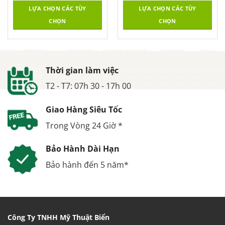
LỰA CHỌN CÁC TÙY
LỰA CHỌN CÁC TÙY
CHỌN
CHỌN
Thời gian làm việc
T2 - T7: 07h 30 - 17h 00
Giao Hàng Siêu Tốc
Trong Vòng 24 Giờ *
Bảo Hành Dài Hạn
Bảo hành đến 5 năm*
Công Ty TNHH Mỹ Thuật Biển