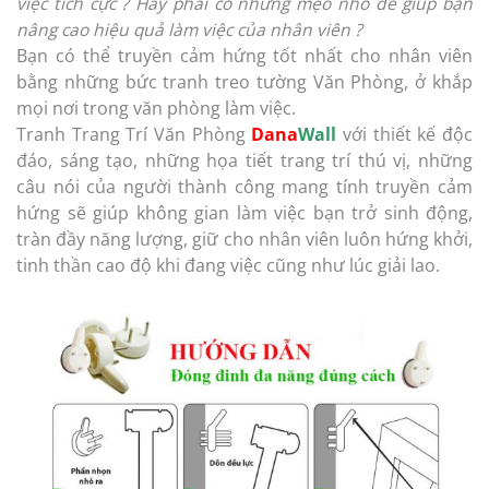
việc tích cực ? Hay phải có những mẹo nhỏ để giúp bạn
nâng cao hiệu quả làm việc của nhân viên ?
Bạn có thể truyền cảm hứng tốt nhất cho nhân viên
bằng những bức tranh treo tường Văn Phòng, ở khắp
mọi nơi trong văn phòng làm việc.
Tranh Trang Trí Văn Phòng
Dana
Wall
với thiết kế độc
đáo, sáng tạo, những họa tiết trang trí thú vị, những
câu nói của người thành công mang tính truyền cảm
hứng sẽ giúp không gian làm việc bạn trở sinh động,
tràn đầy năng lượng, giữ cho nhân viên luôn hứng khởi,
tinh thần cao độ khi đang việc cũng như lúc giải lao.