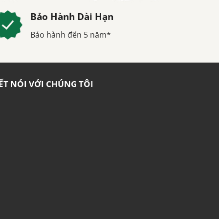
Bảo Hành Dài Hạn
Bảo hành đến 5 năm*
ẾT NÓI VỚI CHÚNG TÔI