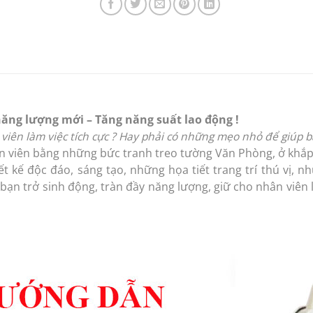
năng lượng mới – Tăng năng suất lao động !
viên làm việc tích cực ? Hay phải có những mẹo nhỏ để giúp 
n viên bằng những bức tranh treo tường Văn Phòng, ở khắp 
ết kế độc đáo, sáng tạo, những họa tiết trang trí thú vị,
bạn trở sinh động, tràn đầy năng lượng, giữ cho nhân viên l