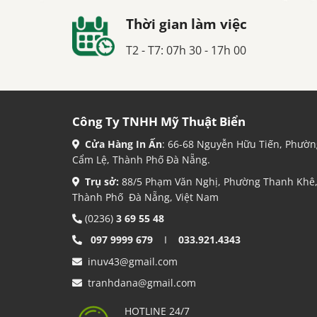
Thời gian làm việc
T2 - T7: 07h 30 - 17h 00
Công Ty TNHH Mỹ Thuật Biển
Cửa Hàng In Ấn
: 66-68 Nguyễn Hữu Tiến, Phườn
Cẩm Lệ, Thành Phố Đà Nẵng.
Trụ sở:
88/5 Phạm Văn Nghị, Phường Thanh Khê
Thành Phố Đà Nẵng, Việt Nam
(0236)
3 69 55 48
097 9999 679
I
033.921.4343
inuv43@gmail.com
tranhdana@gmail.com
HOTLINE 24/7