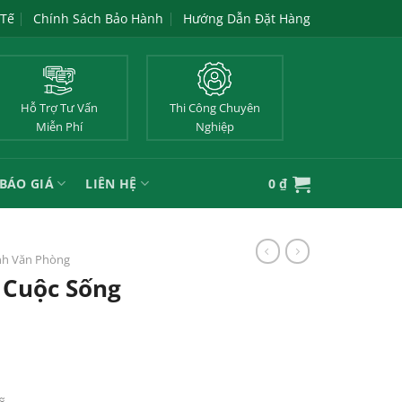
 Tế
Chính Sách Bảo Hành
Hướng Dẫn Đặt Hàng
Hỗ Trợ Tư Vấn
Thi Công Chuyên
Miễn Phí
Nghiệp
BÁO GIÁ
LIÊN HỆ
0
₫
nh Văn Phòng
 Cuộc Sống