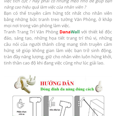
việc tích cực ? Hay phải có những mẹo nhỏ để giúp bạn
nâng cao hiệu quả làm việc của nhân viên ?
Bạn có thể truyền cảm hứng tốt nhất cho nhân viên
bằng những bức tranh treo tường Văn Phòng, ở khắp
mọi nơi trong văn phòng làm việc.
Tranh Trang Trí Văn Phòng
Dana
Wall
với thiết kế độc
đáo, sáng tạo, những họa tiết trang trí thú vị, những
câu nói của người thành công mang tính truyền cảm
hứng sẽ giúp không gian làm việc bạn trở sinh động,
tràn đầy năng lượng, giữ cho nhân viên luôn hứng khởi,
tinh thần cao độ khi đang việc cũng như lúc giải lao.