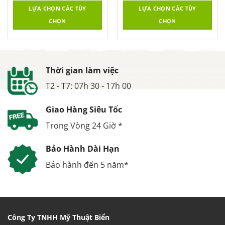
LỰA CHỌN CÁC TÙY
LỰA CHỌN CÁC TÙY
CHỌN
CHỌN
Thời gian làm việc
T2 - T7: 07h 30 - 17h 00
Giao Hàng Siêu Tốc
Trong Vòng 24 Giờ *
Bảo Hành Dài Hạn
Bảo hành đến 5 năm*
Công Ty TNHH Mỹ Thuật Biển