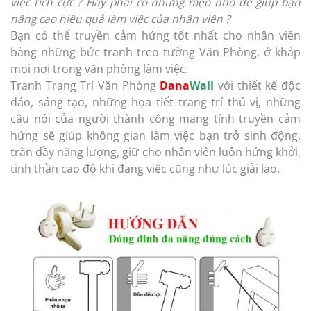
việc tích cực ? Hay phải có những mẹo nhỏ để giúp bạn
nâng cao hiệu quả làm việc của nhân viên ?
Bạn có thể truyền cảm hứng tốt nhất cho nhân viên
bằng những bức tranh treo tường Văn Phòng, ở khắp
mọi nơi trong văn phòng làm việc.
Tranh Trang Trí Văn Phòng
Dana
Wall
với thiết kế độc
đáo, sáng tạo, những họa tiết trang trí thú vị, những
câu nói của người thành công mang tính truyền cảm
hứng sẽ giúp không gian làm việc bạn trở sinh động,
tràn đầy năng lượng, giữ cho nhân viên luôn hứng khởi,
tinh thần cao độ khi đang việc cũng như lúc giải lao.