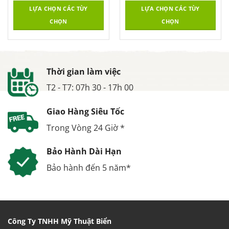
LỰA CHỌN CÁC TÙY
LỰA CHỌN CÁC TÙY
CHỌN
CHỌN
Thời gian làm việc
T2 - T7: 07h 30 - 17h 00
Giao Hàng Siêu Tốc
Trong Vòng 24 Giờ *
Bảo Hành Dài Hạn
Bảo hành đến 5 năm*
Công Ty TNHH Mỹ Thuật Biển