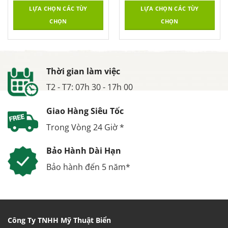
LỰA CHỌN CÁC TÙY
LỰA CHỌN CÁC TÙY
CHỌN
CHỌN
Thời gian làm việc
T2 - T7: 07h 30 - 17h 00
Giao Hàng Siêu Tốc
Trong Vòng 24 Giờ *
Bảo Hành Dài Hạn
Bảo hành đến 5 năm*
Công Ty TNHH Mỹ Thuật Biển