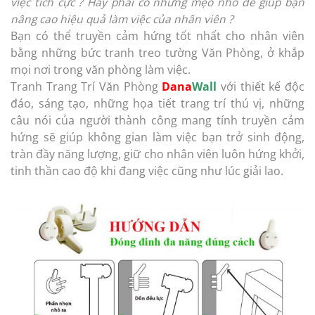
việc tích cực ? Hay phải có những mẹo nhỏ để giúp bạn
nâng cao hiệu quả làm việc của nhân viên ?
Bạn có thể truyền cảm hứng tốt nhất cho nhân viên
bằng những bức tranh treo tường Văn Phòng, ở khắp
mọi nơi trong văn phòng làm việc.
Tranh Trang Trí Văn Phòng
Dana
Wall
với thiết kế độc
đáo, sáng tạo, những họa tiết trang trí thú vị, những
câu nói của người thành công mang tính truyền cảm
hứng sẽ giúp không gian làm việc bạn trở sinh động,
tràn đầy năng lượng, giữ cho nhân viên luôn hứng khởi,
tinh thần cao độ khi đang việc cũng như lúc giải lao.