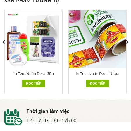
SẢN PHẨM TƯƠNG TỰ
In Tem Nhãn Decal Sữa
In Tem Nhãn Decal Nhựa
ĐỌC TIẾP
ĐỌC TIẾP
Thời gian làm việc
T2 - T7: 07h 30 - 17h 00