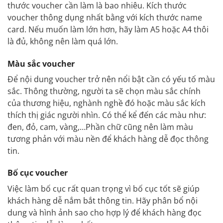
thước voucher cần làm là bao nhiêu. Kích thước
voucher thông dụng nhất bằng với kích thước name
card. Nếu muốn làm lớn hơn, hãy làm A5 hoặc A4 thôi
là đủ, không nên làm quá lớn.
Màu sắc voucher
Để nội dung voucher trở nên nổi bật cần có yếu tố màu
sắc. Thông thường, người ta sẽ chọn màu sắc chính
của thương hiệu, nghành nghề đó hoặc màu sắc kích
thích thị giác người nhìn. Có thể kể đến các màu như:
đen, đỏ, cam, vàng,…Phần chữ cũng nên làm màu
tương phản với màu nền để khách hàng dễ đọc thông
tin.
Bố cục voucher
Việc làm bố cục rất quan trọng vì bố cục tốt sẽ giúp
khách hàng dễ nắm bắt thông tin. Hãy phân bổ nội
dung và hình ảnh sao cho hợp lý để khách hàng đọc