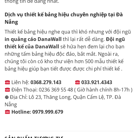
thông tin dễ dàng nhất.
Dịch vụ thiết kế bảng hiệu chuyên nghiệp tại Đà
Nẵng
Thiết kế bảng hiệu nghe qua thì khó nhưng với đội ngũ
in quảng cáo DanaWall
thì lại rất dễ dàng.
Đội ngũ
thiết kế của DanaWall
sẽ hứa hẹn đem lại cho bạn
những tấm bảng hiệu độc đáo, bắt mắt. Ngoài ra,
chúng tôi còn có kho thư viện hơn 500 mẫu thiết kế
bảng hiệu giúp bạn tiết được được chi phí thiết kế .
Liên hệ:
0368.279.143
033.921.4343
Điện Thoại: 0236 369 55 48 ( Giờ hành chính 8h-17h )
⊕
Địa Chỉ: Lô 23, Thăng Long, Quận Cẩm Lệ, TP. Đà
Nẵng
Hotline
:
0979.999.679