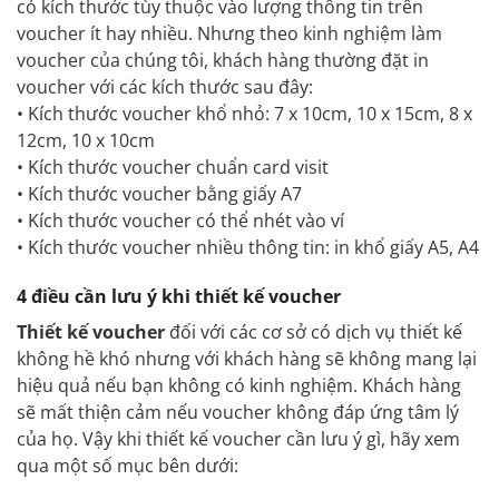
có kích thước tùy thuộc vào lượng thông tin trên
voucher ít hay nhiều. Nhưng theo kinh nghiệm làm
voucher của chúng tôi, khách hàng thường đặt in
voucher với các kích thước sau đây:
• Kích thước voucher khổ nhỏ: 7 x 10cm, 10 x 15cm, 8 x
12cm, 10 x 10cm
• Kích thước voucher chuẩn card visit
• Kích thước voucher bằng giấy A7
• Kích thước voucher có thể nhét vào ví
• Kích thước voucher nhiều thông tin: in khổ giấy A5, A4
4 điều cần lưu ý khi thiết kế voucher
Thiết kế voucher
đối với các cơ sở có dịch vụ thiết kế
không hề khó nhưng với khách hàng sẽ không mang lại
hiệu quả nếu bạn không có kinh nghiệm. Khách hàng
sẽ mất thiện cảm nếu voucher không đáp ứng tâm lý
của họ. Vậy khi thiết kế voucher cần lưu ý gì, hãy xem
qua một số mục bên dưới: