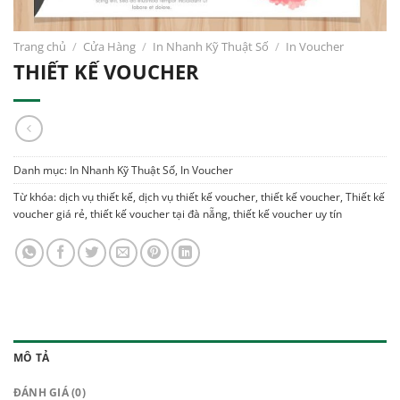
Trang chủ
/
Cửa Hàng
/
In Nhanh Kỹ Thuật Số
/
In Voucher
THIẾT KẾ VOUCHER
Danh mục:
In Nhanh Kỹ Thuật Số
,
In Voucher
Từ khóa:
dịch vụ thiết kế
,
dịch vụ thiết kế voucher
,
thiết kế voucher
,
Thiết kế
voucher giá rẻ
,
thiết kế voucher tại đà nẵng
,
thiết kế voucher uy tín
MÔ TẢ
ĐÁNH GIÁ (0)