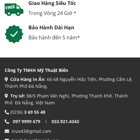
Giao Hàng Siêu Tốc
Trong Vòng 24 Giờ *
Bảo Hành Dài Hạn
Bảo hành đến 5 năm*
Công Ty TNHH Mỹ Thuật Biển
Cửa Hàng In Ấn
: 66-68 Nguyễn Hữu Tiến, Phường Cẩm Lệ,
Thành Phố Đà Nẵng.
Trụ sở:
88/5 Phạm Văn Nghị, Phường Thanh Khê, Thành
Phố Đà Nẵng, Việt Nam
(0236)
3 69 55 48
097 9999 679
I
033.921.4343
inuv43@gmail.com