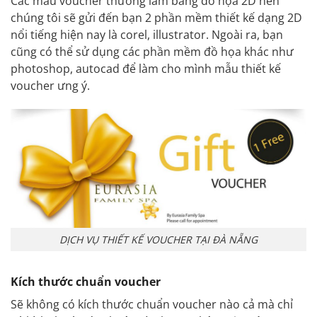
Các mẫu voucher thường làm bằng đồ họa 2D nên
chúng tôi sẽ gửi đến bạn 2 phần mềm thiết kế dạng 2D
nổi tiếng hiện nay là corel, illustrator. Ngoài ra, bạn
cũng có thể sử dụng các phần mềm đồ họa khác như
photoshop, autocad để làm cho mình mẫu thiết kế
voucher ưng ý.
DỊCH VỤ THIẾT KẾ VOUCHER TẠI ĐÀ NẴNG
Kích thước chuẩn voucher
Sẽ không có kích thước chuẩn voucher nào cả mà chỉ