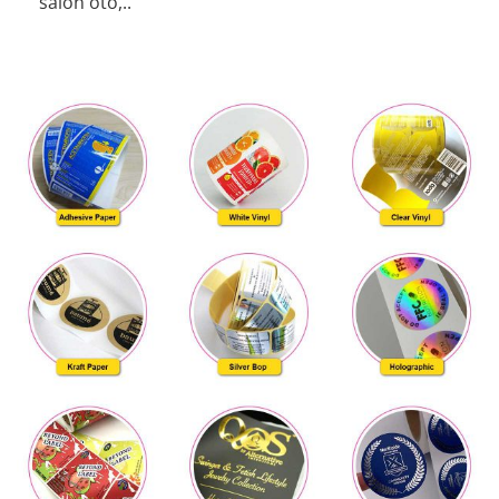
salon ôtô,..