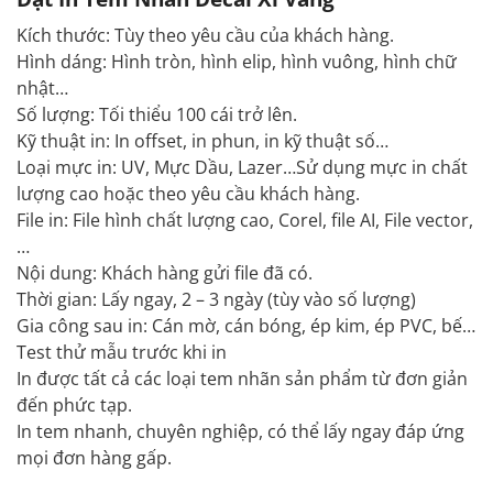
Kích thước: Tùy theo yêu cầu của khách hàng.
Hình dáng: Hình tròn, hình elip, hình vuông, hình chữ
nhật…
Số lượng: Tối thiểu 100 cái trở lên.
Kỹ thuật in: In offset, in phun, in kỹ thuật số…
Loại mực in: UV, Mực Dầu, Lazer…Sử dụng mực in chất
lượng cao hoặc theo yêu cầu khách hàng.
File in: File hình chất lượng cao, Corel, file AI, File vector,
…
Nội dung: Khách hàng gửi file đã có.
Thời gian: Lấy ngay, 2 – 3 ngày (tùy vào số lượng)
Gia công sau in: Cán mờ, cán bóng, ép kim, ép PVC, bế…
Test thử mẫu trước khi in
In được tất cả các loại tem nhãn sản phẩm từ đơn giản
đến phức tạp.
In tem nhanh, chuyên nghiệp, có thể lấy ngay đáp ứng
mọi đơn hàng gấp.