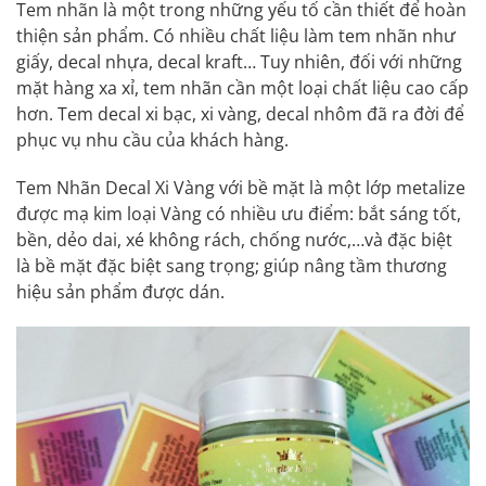
Tem nhãn là một trong những yếu tố cần thiết để hoàn
thiện sản phẩm. Có nhiều chất liệu làm tem nhãn như
giấy, decal nhựa, decal kraft… Tuy nhiên, đối với những
mặt hàng xa xỉ, tem nhãn cần một loại chất liệu cao cấp
hơn. Tem decal xi bạc, xi vàng, decal nhôm đã ra đời để
phục vụ nhu cầu của khách hàng.
Tem Nhãn Decal Xi Vàng với bề mặt là một lớp metalize
được mạ kim loại Vàng có nhiều ưu điểm: bắt sáng tốt,
bền, dẻo dai, xé không rách, chống nước,…và đặc biệt
là bề mặt đặc biệt sang trọng; giúp nâng tầm thương
hiệu sản phẩm được dán.