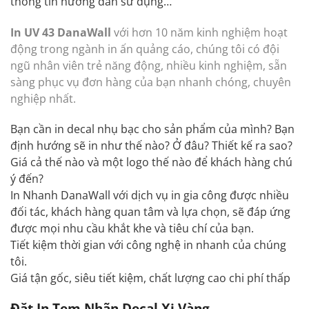
thông tin hướng dẫn sử dụng…
In UV 43 DanaWall
với hơn 10 năm kinh nghiệm hoạt
động trong ngành in ấn quảng cáo, chúng tôi có đội
ngũ nhân viên trẻ năng động, nhiều kinh nghiệm, sẵn
sàng phục vụ đơn hàng của bạn nhanh chóng, chuyên
nghiệp nhất.
Bạn cần in decal nhụ bạc cho sản phẩm của mình? Bạn
định hướng sẽ in như thế nào? Ở đâu? Thiết kế ra sao?
Giá cả thế nào và một logo thế nào để khách hàng chú
ý đến?
In Nhanh DanaWall với dịch vụ in gia công được nhiều
đối tác, khách hàng quan tâm và lựa chọn, sẽ đáp ứng
được mọi nhu cầu khắt khe và tiêu chí của bạn.
Tiết kiệm thời gian với công nghệ in nhanh của chúng
tôi.
Giá tận gốc, siêu tiết kiệm, chất lượng cao chi phí thấp
Đặt In Tem Nhãn Decal Xi Vàng