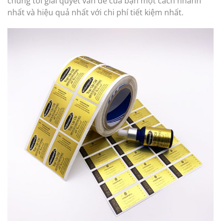
chúng tôi giải quyết vấn đề của bạn một cách nhanh
nhất và hiệu quả nhất với chi phí tiết kiệm nhất.