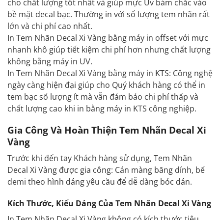
cho chất lượng tốt nhất và giúp mực Uv bám chắc vào
bề mặt decal bạc. Thường in với số lượng tem nhãn rất
lớn và chi phí cao nhất.
In Tem Nhãn Decal Xi Vàng bằng máy in offset với mực
nhanh khô giúp tiết kiệm chi phí hơn nhưng chất lượng
không bằng máy in UV.
In Tem Nhãn Decal Xi Vàng bằng máy in KTS: Công nghệ
ngày càng hiện đại giúp cho Quý khách hàng có thể in
tem bạc số lượng ít mà vẫn đảm bảo chi phí thấp và
chất lượng cao khi in bằng máy in KTS công nghiệp.
Gia Công Và Hoàn Thiện Tem Nhãn Decal Xi
Vàng
Trước khi đến tay Khách hàng sử dụng, Tem Nhãn
Decal Xi Vàng được gia công: Cán màng băng dính, bế
demi theo hình dáng yêu cầu để dễ dàng bóc dán.
Kích Thước, Kiểu Dáng Của Tem Nhãn Decal Xi Vàng
In Tem Nhãn Decal Xi Vàng không có kích thước tiêu