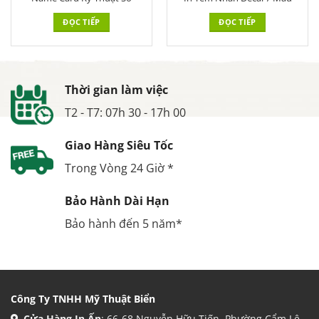
ĐỌC TIẾP
ĐỌC TIẾP
Thời gian làm việc
T2 - T7: 07h 30 - 17h 00
Giao Hàng Siêu Tốc
Trong Vòng 24 Giờ *
Bảo Hành Dài Hạn
Bảo hành đến 5 năm*
Công Ty TNHH Mỹ Thuật Biển
Cửa Hàng In Ấn
: 66-68 Nguyễn Hữu Tiến, Phường Cẩm Lệ,