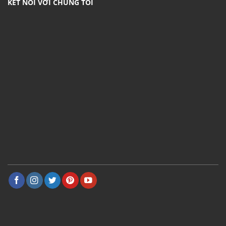
KẾT NÓI VỚI CHÚNG TÔI