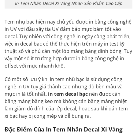
In Tem Nhãn Decal Xi Vàng Nhãn Sản Phẩm Cao Cấp
Tem nhụ bạc hiện nay chủ yếu được in bằng công nghệ
in UV với đầu sấy tia UV đảm bảo mực bám tốt vào
decal. Tuy nhiên với công nghệ in ngày càng phát triển,
việc in decal bạc có thể thực hiện trên máy in test kỹ
thuật số và phủ cán một lớp màng băng dính bóng. Tuy
vậy một số ít trường hợp được in bằng công nghệ in
offset với mực nhanh khô.
Có một số lưu ý khi in tem nhũ bạc là sử dụng công
nghệ in UV tuy giá thành cao nhưng độ bền màu và
mực in là tốt nhất.
in tem decal bạc
nên được cán
bằng màng băng keo mà không cán bằng màng nhiệt
làm giảm độ dính của lớp decal, hoặc sau khi dán tem
xi bạc hay bị cong mép và dễ bung ra.
Đặc Điểm Của In Tem Nhãn Decal Xi Vàng