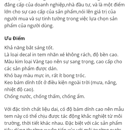
đẳng cấp của doanh nghiệp,nhà đầu tư, và là một điểm
lớn cho sự cao cấp của sản phẩm,nói lên giá trị của
người mua và sự tinh tường trong việc lựa chọn sản
phẩm của người dùng.
Ưu Điểm
Khả năng bắt sáng tốt.
Là loại decal in tem nhãn xé không rách, độ bền cao.
Màu kim loại Vàng tạo nên sự sang trọng, cao cấp cho
các sản phẩm được dán.
Khó bay màu mực in, rất ít bong tróc.
Keo bám dính tốt ở điều kiện ngoài trời (mưa, nắng,
nhiệt độ cao).
Chống nước, chống thấm, chống ẩm.
Với đặc tính chất liệu dai, có độ bám dính cao nên mẫu
tem này có thể chịu được tác động khắc nghiệt từ môi
trường, thời tiết khác nhau. Đặc biệt với các sản phẩm