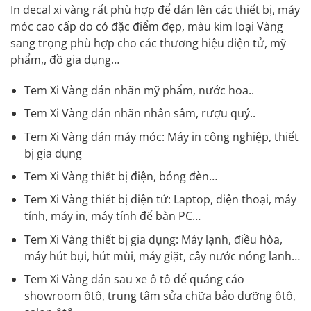
In decal xi vàng rất phù hợp để dán lên các thiết bị, máy
móc cao cấp do có đặc điểm đẹp, màu kim loại Vàng
sang trọng phù hợp cho các thương hiệu điện tử, mỹ
phẩm,, đồ gia dụng…
Tem Xi Vàng dán nhãn mỹ phẩm, nước hoa..
Tem Xi Vàng dán nhãn nhân sâm, rượu quý..
Tem Xi Vàng dán máy móc: Máy in công nghiệp, thiết
bị gia dụng
Tem Xi Vàng thiết bị điện, bóng đèn…
Tem Xi Vàng thiết bị điện tử: Laptop, điện thoại, máy
tính, máy in, máy tính để bàn PC…
Tem Xi Vàng thiết bị gia dụng: Máy lạnh, điều hòa,
máy hút bụi, hút mùi, máy giặt, cây nước nóng lanh…
Tem Xi Vàng dán sau xe ô tô để quảng cáo
showroom ôtô, trung tâm sửa chữa bảo dưỡng ôtô,