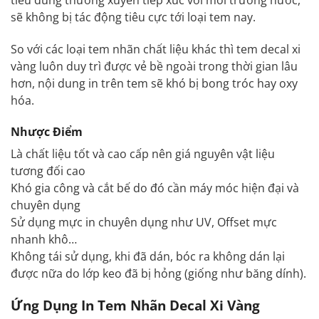
tiêu dùng thường xuyên tiếp xúc với môi trường nước,
sẽ không bị tác động tiêu cực tới loại tem nay.
So với các loại tem nhãn chất liệu khác thì tem decal xi
vàng luôn duy trì được vẻ bề ngoài trong thời gian lâu
hơn, nội dung in trên tem sẽ khó bị bong tróc hay oxy
hóa.
Nhược Điểm
Là chất liệu tốt và cao cấp nên giá nguyên vật liệu
tương đối cao
Khó gia công và cắt bế do đó cần máy móc hiện đại và
chuyên dụng
Sử dụng mực in chuyên dụng như UV, Offset mực
nhanh khô…
Không tái sử dụng, khi đã dán, bóc ra không dán lại
được nữa do lớp keo đã bị hỏng (giống như băng dính).
Ứng Dụng In Tem Nhãn Decal Xi Vàng