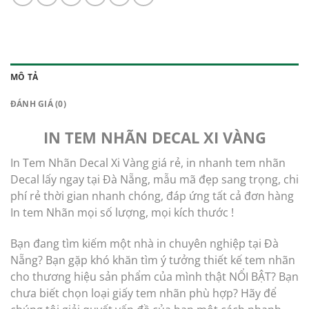
MÔ TẢ
ĐÁNH GIÁ (0)
IN TEM NHÃN DECAL XI VÀNG
In Tem Nhãn
Decal
Xi Vàng giá rẻ, in nhanh tem nhãn
Decal lấy ngay tại Đà Nẵng, mẫu mã đẹp sang trọng, chi
phí rẻ thời gian nhanh chóng, đáp ứng tất cả đơn hàng
In tem Nhãn mọi số lượng, mọi kích thước !
Bạn đang tìm kiếm một nhà in chuyên nghiệp tại Đà
Nẵng? Bạn gặp khó khăn tìm ý tưởng thiết kế tem nhãn
cho thương hiệu sản phẩm của mình thật NỔI BẬT? Bạn
chưa biết chọn loại giấy tem nhãn phù hợp? Hãy để