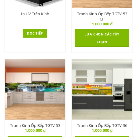
In UV Trên Kính
Tranh Kính Ốp Bếp TGTV-53
CP
1.000.000
₫
ĐỌC TIẾP
LỰA CHỌN CÁC TÙY
CHỌN
Tranh Kính Ốp Bếp TGTV-53
Tranh Kính Ốp Bếp TGTV-36
1.000.000
₫
1.000.000
₫