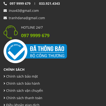
097 9999 679
I
033.921.4343
inuv43@gmail.com
tranhdana@gmail.com
HOTLINE 24/7
097 9999 679
CHÍNH SÁCH
Chính sách bảo mật
Chính sách bảo hành
Chính sách vận chuyển
Chính sách thanh toán
Điều khoản giao dịch