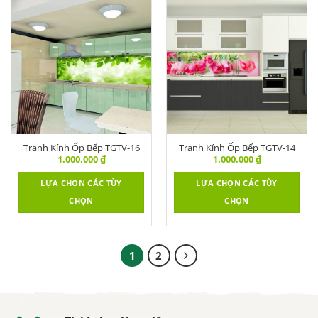
Tranh Kính Ốp Bếp TGTV-16
Tranh Kính Ốp Bếp TGTV-14
1.000.000
₫
1.000.000
₫
LỰA CHỌN CÁC TÙY
LỰA CHỌN CÁC TÙY
CHỌN
CHỌN
1
2