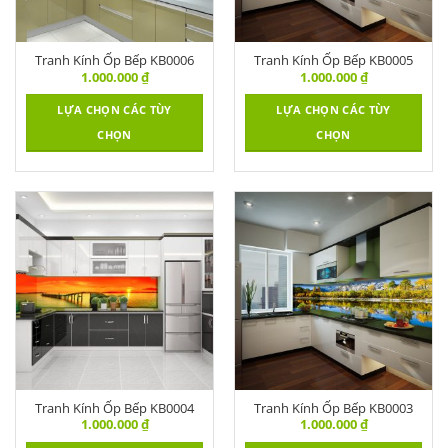
Tranh Kính Ốp Bếp KB0006
Tranh Kính Ốp Bếp KB0005
1.000.000
₫
1.000.000
₫
LỰA CHỌN CÁC TÙY
LỰA CHỌN CÁC TÙY
CHỌN
CHỌN
Tranh Kính Ốp Bếp KB0004
Tranh Kính Ốp Bếp KB0003
1.000.000
₫
1.000.000
₫