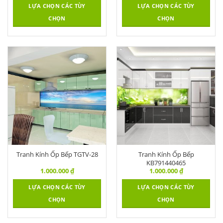
LỰA CHỌN CÁC TÙY
LỰA CHỌN CÁC TÙY
CHỌN
CHỌN
Tranh Kính Ốp Bếp TGTV-28
Tranh Kính Ốp Bếp
KB791440465
1.000.000
₫
1.000.000
₫
LỰA CHỌN CÁC TÙY
LỰA CHỌN CÁC TÙY
CHỌN
CHỌN