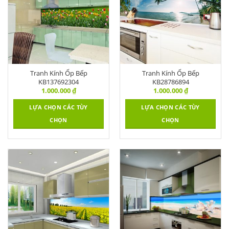
Tranh Kính Ốp Bếp
Tranh Kính Ốp Bếp
KB137692304
KB28786894
1.000.000
₫
1.000.000
₫
LỰA CHỌN CÁC TÙY
LỰA CHỌN CÁC TÙY
CHỌN
CHỌN