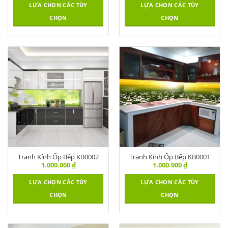
LỰA CHỌN CÁC TÙY
LỰA CHỌN CÁC TÙY
CHỌN
CHỌN
Tranh Kính Ốp Bếp KB0002
Tranh Kính Ốp Bếp KB0001
1.000.000
₫
1.000.000
₫
LỰA CHỌN CÁC TÙY
LỰA CHỌN CÁC TÙY
CHỌN
CHỌN