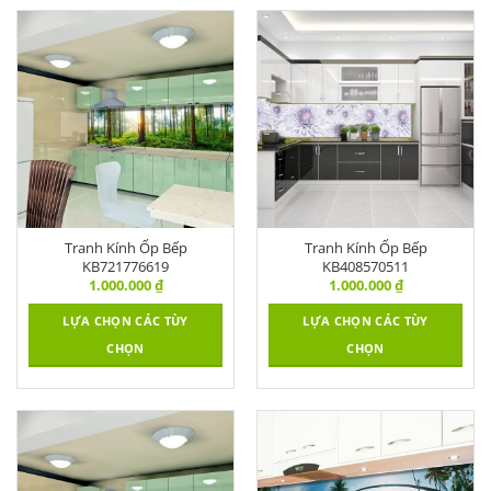
Tranh Kính Ốp Bếp
Tranh Kính Ốp Bếp
KB721776619
KB408570511
1.000.000
₫
1.000.000
₫
LỰA CHỌN CÁC TÙY
LỰA CHỌN CÁC TÙY
CHỌN
CHỌN