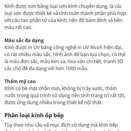
Kính được sơn bằng loại sơn kính chuyên dụng, là các
loại sơn được thiết kế và tính toán thành phần phù hợp
với cấu tạo phân tử của kính, nên độ bám dính và bền
màu rất cao.
Màu sắc đa dạng
Kính được in UV bằng công nghệ in UV Ricoh hiện đại,
có rất nhiều màu sắc, hình ảnh để bạn lựa chọn, có thể
là màu đơn sắc, màu kim sa, hoa văn chi tiết, tranh 3D
các chủ đề đa dạng với hơn 1000 mẫu.
Thẩm mỹ cao
Kính có bề mặt nhẵn mịn, không bị trầy xước, thấm
nước trong quá trình sử dụng nên tính trang trí rất tốt,
được ứng dụng nhiều trong thiết kế nội thất.
Phân loại kính ốp bếp
Tùy theo nhu cầu và mục đích sử dụng mà kính bếp