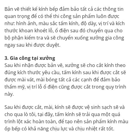
Bản vẽ thiết kế kính bếp đảm bảo tất cả các thông tin
quan trọng để có thể thi công sản phẩm luôn được
như: hình ảnh, màu sắc tấm kính, độ dày, vị trí và kích
thước khoan khoét lỗ, ổ điện sau đó chuyển qua cho
bộ phận kiểm tra và sẽ chuyển xuống xưởng gia công
ngay sau khi được duyệt.
3. Gia công tại xưởng
Sau khi nhận được bản vẽ, xưởng sẽ cho cắt kính theo
đúng kích thước yêu cầu, tấm kính sau khi được cắt sẽ
được mài vát, mài bóng tất cả các cạnh để đảm bảo
thẩm mỹ, vị trí lỗ ổ điện cũng được cắt trong quy trình
này.
Sau khi được cắt, mài, kính sẽ được vệ sinh sạch sẽ và
cho qua lò tôi, tại đây, tấm kính sẽ trải qua một quá
trình lột xác hoàn toàn, để tạo nên sản phẩm kính màu
ốp bếp có khả năng chịu lực và chịu nhiệt rất tốt.