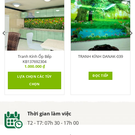
Tranh Kính Ốp Bếp
TRANH KÍNH DANAK-039
KB137692304
1.000.000
₫
ĐỌC TIẾP
LỰA CHỌN CÁC TÙY
CHỌN
Thời gian làm việc
T2 - T7: 07h 30 - 17h 00