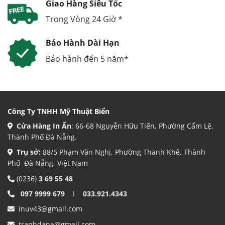
Giao Hàng Siêu Tốc
Trong Vòng 24 Giờ *
Bảo Hành Dài Hạn
Bảo hành đến 5 năm*
Công Ty TNHH Mỹ Thuật Biển
Cửa Hàng In Ấn
: 66-68 Nguyễn Hữu Tiến, Phường Cẩm Lệ,
Thành Phố Đà Nẵng.
Trụ sở:
88/5 Phạm Văn Nghị, Phường Thanh Khê, Thành
Phố Đà Nẵng, Việt Nam
(0236)
3 69 55 48
097 9999 679
I
033.921.4343
inuv43@gmail.com
tranhdana@gmail.com