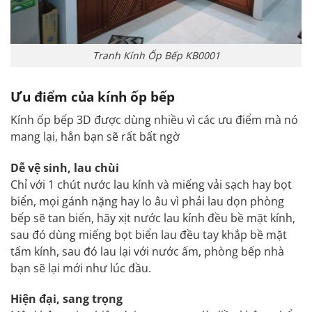
Tranh Kính Ốp Bếp KB0001
Ưu điểm của kính ốp bếp
Kính ốp bếp 3D được dùng nhiều vì các ưu điểm mà nó
mang lại, hẳn bạn sẽ rất bất ngờ
Dễ vệ sinh, lau chùi
Chỉ với 1 chút nước lau kính và miếng vải sạch hay bọt
biển, mọi gánh nặng hay lo âu vì phải lau dọn phòng
bếp sẽ tan biến, hãy xịt nước lau kính đều bề mặt kính,
sau đó dùng miếng bọt biển lau đều tay khắp bề mặt
tấm kính, sau đó lau lại với nước ấm, phòng bếp nhà
bạn sẽ lại mới như lúc đầu.
Hiện đại, sang trọng