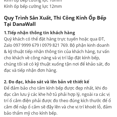
Kính ốp bếp cường lực 12mm
Quy Trình Sản Xuất, Thi Công Kính Ốp Bếp
Tại DanaWall
1.Tiếp nhận thông tin khách hàng
Quý khách có thể đặt hàng trực tuyến hoặc qua ĐT,
Zalo 097 9999 679 I 0979 821 769. Bộ phận kinh doanh
& kỹ thuật tiếp nhận thông tin của khách hàng, tư vấn
cho khách về công năng và vị trí lắp đặt kính bếp,
chúng tôi sẽ có kỹ thuật xuống tận nơi để khảo sát, đo
đạc và tiếp nhận đơn hàng.
2. Đo đạc, khảo sát và lên bản vẽ thiết kế
Để đảm bảo cho tấm kính bếp được đẹp nhất, khi đo
đạc cần lưu ý các khe hở tủ phải hợp lý, ngoài ra các vị
trí ổ cắm điện phải được đo theo đúng kích thước đế ổ
cắm để nắp ổ cắm sẽ đậy lên và che vị trí khoét lỗ, đảm
bảo thẩm mỹ cho kính bếp.