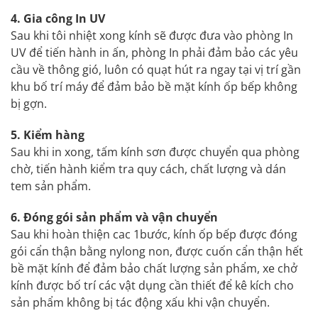
4. Gia công In UV
Sau khi tôi nhiệt xong kính sẽ được đưa vào phòng In
UV để tiến hành in ấn, phòng In phải đảm bảo các yêu
cầu về thông gió, luôn có quạt hút ra ngay tại vị trí gần
khu bố trí máy để đảm bảo bề mặt kính ốp bếp không
bị gợn.
5. Kiểm hàng
Sau khi in xong, tấm kính sơn được chuyển qua phòng
chờ, tiến hành kiểm tra quy cách, chất lượng và dán
tem sản phẩm.
6. Đóng gói sản phẩm và vận chuyển
Sau khi hoàn thiện cac 1bước, kính ốp bếp được đóng
gói cẩn thận bằng nylong non, được cuốn cẩn thận hết
bề mặt kính để đảm bảo chất lượng sản phẩm, xe chở
kính được bố trí các vật dụng cần thiết để kê kích cho
sản phẩm không bị tác động xấu khi vận chuyển.