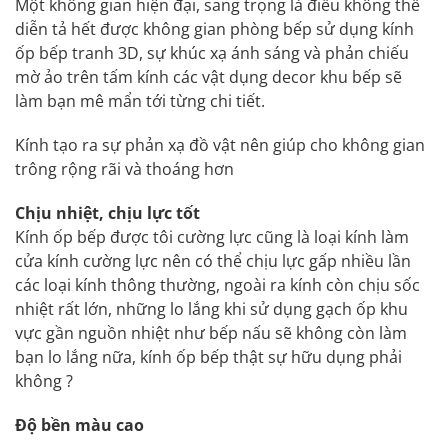
Một không gian hiện đại, sang trọng là điều không thể
diễn tả hết được không gian phòng bếp sử dụng kính
ốp bếp tranh 3D, sự khúc xạ ánh sáng và phản chiếu
mờ ảo trên tấm kính các vật dụng decor khu bếp sẽ
làm bạn mê mẩn tới từng chi tiết.
Kính tạo ra sự phản xạ đồ vật nên giúp cho không gian
trông rộng rãi và thoáng hơn
Chịu nhiệt, chịu lực tốt
Kính ốp bếp được tôi cường lực cũng là loại kính làm
cửa kính cường lực nên có thể chịu lực gấp nhiều lần
các loại kính thông thường, ngoài ra kính còn chịu sốc
nhiệt rất lớn, những lo lắng khi sử dụng gạch ốp khu
vực gần nguồn nhiệt như bếp nấu sẽ không còn làm
bạn lo lắng nữa, kính ốp bếp thật sự hữu dụng phải
không ?
Độ bền màu cao