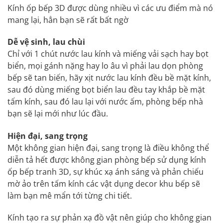
Kính ốp bếp 3D được dùng nhiều vì các ưu điểm mà nó
mang lại, hẳn bạn sẽ rất bất ngờ
Dễ vệ sinh, lau chùi
Chỉ với 1 chút nước lau kính và miếng vải sạch hay bọt
biển, mọi gánh nặng hay lo âu vì phải lau dọn phòng
bếp sẽ tan biến, hãy xịt nước lau kính đều bề mặt kính,
sau đó dùng miếng bọt biển lau đều tay khắp bề mặt
tấm kính, sau đó lau lại với nước ấm, phòng bếp nhà
bạn sẽ lại mới như lúc đầu.
Hiện đại, sang trọng
Một không gian hiện đại, sang trọng là điều không thể
diễn tả hết được không gian phòng bếp sử dụng kính
ốp bếp tranh 3D, sự khúc xạ ánh sáng và phản chiếu
mờ ảo trên tấm kính các vật dụng decor khu bếp sẽ
làm bạn mê mẩn tới từng chi tiết.
Kính tạo ra sự phản xạ đồ vật nên giúp cho không gian