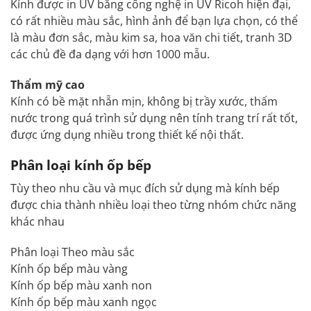
Kính được in UV bằng công nghệ in UV Ricoh hiện đại,
có rất nhiều màu sắc, hình ảnh để bạn lựa chọn, có thể
là màu đơn sắc, màu kim sa, hoa văn chi tiết, tranh 3D
các chủ đề đa dạng với hơn 1000 mẫu.
Thẩm mỹ cao
Kính có bề mặt nhẵn mịn, không bị trầy xước, thấm
nước trong quá trình sử dụng nên tính trang trí rất tốt,
được ứng dụng nhiều trong thiết kế nội thất.
Phân loại kính ốp bếp
Tùy theo nhu cầu và mục đích sử dụng mà kính bếp
được chia thành nhiều loại theo từng nhóm chức năng
khác nhau
Phân loại Theo màu sắc
Kính ốp bếp màu vàng
Kính ốp bếp màu xanh non
Kính ốp bếp màu xanh ngọc