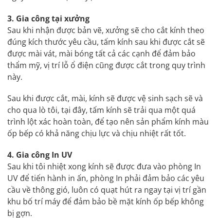
3. Gia công tại xưởng
Sau khi nhận được bản vẽ, xưởng sẽ cho cắt kính theo
đúng kích thước yêu cầu, tấm kính sau khi được cắt sẽ
được mài vát, mài bóng tất cả các cạnh để đảm bảo
thẩm mỹ, vị trí lỗ ổ điện cũng được cắt trong quy trình
này.
Sau khi được cắt, mài, kính sẽ được vệ sinh sạch sẽ và
cho qua lò tôi, tại đây, tấm kính sẽ trải qua một quá
trình lột xác hoàn toàn, để tạo nên sản phẩm kính màu
ốp bếp có khả năng chịu lực và chịu nhiệt rất tốt.
4. Gia công In UV
Sau khi tôi nhiệt xong kính sẽ được đưa vào phòng In
UV để tiến hành in ấn, phòng In phải đảm bảo các yêu
cầu về thông gió, luôn có quạt hút ra ngay tại vị trí gần
khu bố trí máy để đảm bảo bề mặt kính ốp bếp không
bị gợn.