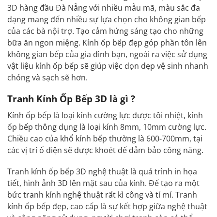
3D hàng đầu Đà Nẵng với nhiều mẫu mã, màu sắc đa
dạng mang đến nhiều sự lựa chọn cho không gian bếp
của các bà nội trợ. Tạo cảm hứng sáng tạo cho những
bữa ăn ngon miệng. Kính ốp bếp đẹp góp phần tôn lên
không gian bếp của gia đình bạn, ngoài ra việc sử dụng
vật liệu kính ốp bếp sẽ giúp việc dọn dẹp vệ sinh nhanh
chóng và sạch sẽ hơn.
Tranh Kính Ốp Bếp 3D là gì ?
Kính ốp bếp là loại kính cường lực được tôi nhiệt, kính
ốp bếp thông dụng là loại kính 8mm, 10mm cường lực.
Chiều cao của khổ kính bếp thường là 600-700mm, tại
các vị trí ổ điện sẽ được khoét để đảm bảo công năng.
Tranh kính ốp bếp 3D nghệ thuật là quá trình in họa
tiết, hình ảnh 3D lên mặt sau của kính. Để tạo ra một
bức tranh kính nghệ thuật rất kì công và tỉ mỉ. Tranh
kính ốp bếp đẹp, cao cấp là sự kết hợp giữa nghệ thuật