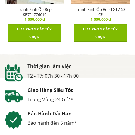
Tranh Kính Ốp Bếp
Tranh Kính Ốp Bếp TGTV-53
KB721776619
CP
1.000.000
₫
1.000.000
₫
LỰA CHỌN CÁC TÙY
LỰA CHỌN CÁC TÙY
CHỌN
CHỌN
Thời gian làm việc
T2 - T7: 07h 30 - 17h 00
Giao Hàng Siêu Tốc
Trong Vòng 24 Giờ *
Bảo Hành Dài Hạn
Bảo hành đến 5 năm*