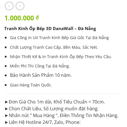
1.000.000
₫
Tranh Kính Ốp Bếp 3D DanaWall – Đà Nẵng
Gia Công In UV Tranh Kính Bếp Giá Gốc Tại Đà Nẵng
Chất Lượng Tranh Cao Cấp, Bền Màu, Sắc Nét.
Nhận Thiết Kế & In
Tranh
Kính Ốp Bếp Theo Yêu Cầu.
Miễn Phí Thi Công Tại Đà Nẵng.
Bảo Hành Sản Phẩm 10 năm.
Giao Hàng Toàn Quốc.
►Đơn Giá Cho 1m dài, Khổ Tiêu Chuẩn < 70cm.
►Chọn Chất Liệu, Số Lượng muốn đặt hàng.
►Nhấn nút ” Mua Hàng “, Điền Thông Tin Nhận Hàng.
►Liên Hệ Hotline 24/7, Zalo, Phone: