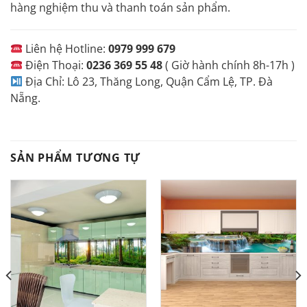
hàng nghiệm thu và thanh toán sản phẩm.
Liên hệ Hotline:
0979 999 679
Điện Thoại:
0236 369 55 48
( Giờ hành chính 8h-17h )
Địa Chỉ: Lô 23, Thăng Long, Quận Cẩm Lệ, TP. Đà
Nẵng.
SẢN PHẨM TƯƠNG TỰ