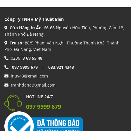
Công Ty TNHH Mỹ Thuật Biển
Cửa Hàng In Ấn
: 66-68 Nguyễn Hữu Tiến, Phường Cẩm Lệ,
Thành Phố Đà Nẵng.
Trụ sở:
88/5 Phạm Văn Nghị, Phường Thanh Khê, Thành
Phố Đà Nẵng, Việt Nam
(0236)
3 69 55 48
097 9999 679
I
033.921.4343
inuv43@gmail.com
tranhdana@gmail.com
HOTLINE 24/7
097 9999 679