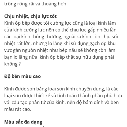
trông rộng rãi và thoáng hơn
Chịu nhiệt, chịu lực tốt
Kính ốp bếp được tôi cường lực cũng là loại kính làm
cửa kính cường lực nên có thể chịu lực gấp nhiều lần
các loại kính thông thường, ngoài ra kính còn chịu sốc
nhiệt rất lớn, những lo lắng khi sử dụng gạch ốp khu
vực gần nguồn nhiệt như bếp nấu sẽ không còn làm
bạn lo lắng nữa, kính ốp bếp thật sự hữu dụng phải
không ?
Độ bền màu cao
Kính được sơn bằng loại sơn kính chuyên dụng, là các
loại sơn được thiết kế và tính toán thành phần phù hợp
với cấu tạo phân tử của kính, nên độ bám dính và bền
màu rất cao.
Màu sắc đa dạng