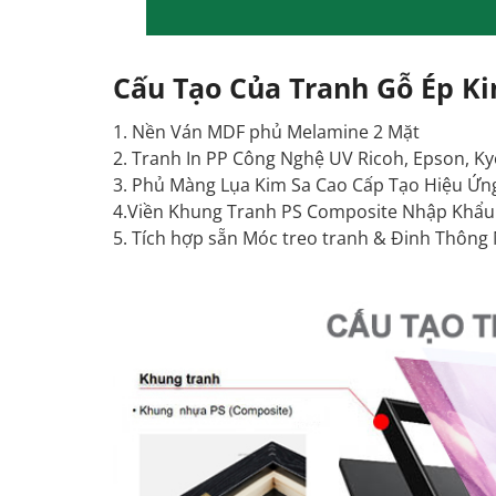
Cấu Tạo Của Tranh Gỗ Ép K
1. Nền Ván MDF phủ Melamine 2 Mặt
2. Tranh In PP Công Nghệ UV Ricoh, Epson, Ky
3. Phủ Màng Lụa Kim Sa Cao Cấp Tạo Hiệu Ứn
4.Viền Khung Tranh PS Composite Nhập Khẩu 
5. Tích hợp sẵn Móc treo tranh & Đinh Thông 