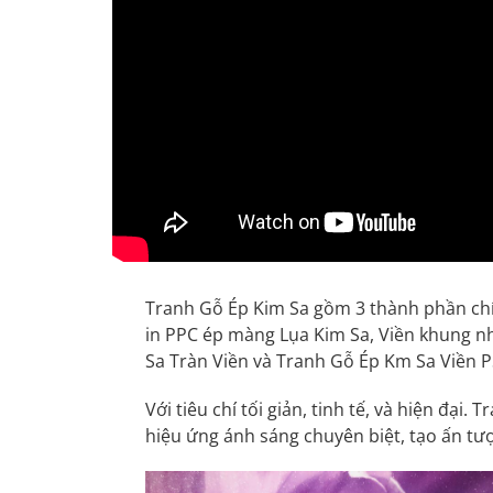
Tranh Gỗ Ép Kim Sa gồm 3 thành phần ch
in PPC ép màng Lụa Kim Sa, Viền khung n
Sa Tràn Viền và Tranh Gỗ Ép Km Sa Viền P
Với tiêu chí tối giản, tinh tế, và hiện đại
hiệu ứng ánh sáng chuyên biệt, tạo ấn tượ