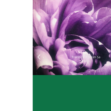
Tranh Gỗ Ép Kim Sa