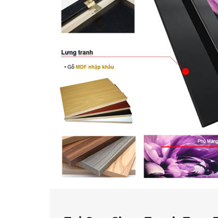
Tranh Gỗ Ép Kim Sa