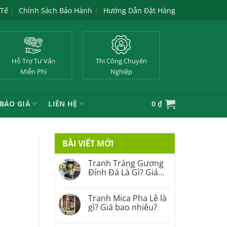
 Tế
Chính Sách Bảo Hành
Hướng Dẫn Đặt Hàng
Hỗ Trợ Tư Vấn
Thi Công Chuyên
Miễn Phí
Nghiệp
BÁO GIÁ
LIÊN HỆ
0
₫
BÀI VIẾT MỚI
Tranh Tráng Gương
Đính Đá Là Gì? Giá
Bao Nhiêu?
Tranh Mica Pha Lê là
gì? Giá bao nhiêu?