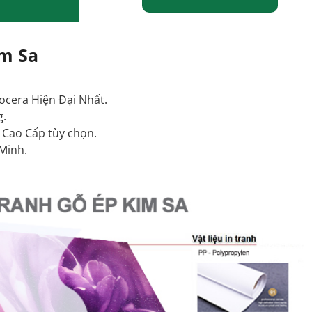
im Sa
ocera Hiện Đại Nhất.
g.
Cao Cấp tùy chọn.
Minh.