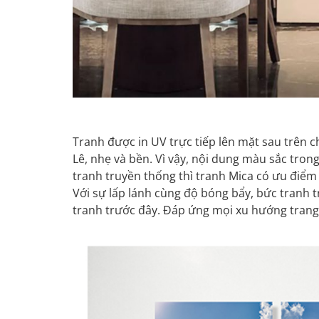
Tranh được in UV trực tiếp lên mặt sau trên 
Lê, nhẹ và bền. Vì vậy, nội dung màu sắc tron
tranh truyền thống thì tranh Mica có ưu điểm 
Với sự lấp lánh cùng độ bóng bẩy, bức tranh 
tranh trước đây. Đáp ứng mọi xu hướng trang t