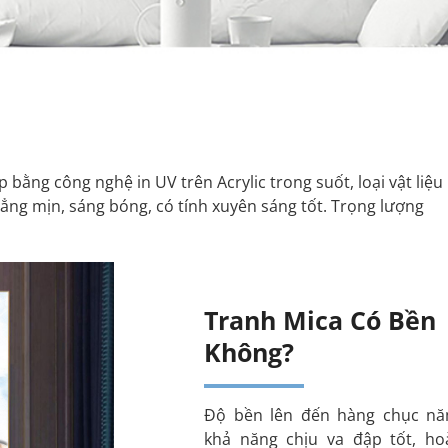
bằng công nghệ in UV trên Acrylic trong suốt, loại vật liệu
ẳng mịn, sáng bóng, có tính xuyên sáng tốt. Trọng lượng
Tranh Mica Có Bền
Không?
Độ bền lên đến hàng chục nă
khả năng chịu va đập tốt, ho