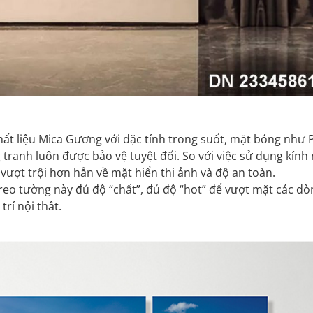
chất liệu Mica Gương với đặc tính trong suốt, mặt bóng như 
g tranh luôn được bảo vệ tuyệt đối. So với việc sử dụng kính
vượt trội hơn hẳn về mặt hiển thi ảnh và độ an toàn.
treo tường này đủ độ “chất”, đủ độ “hot” để vượt mặt các dò
rí nội thât.