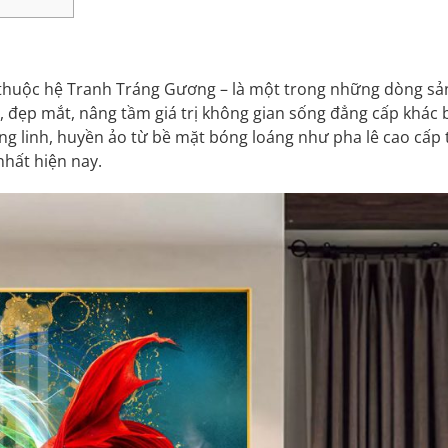
thuộc hệ Tranh Tráng Gương – là một trong những dòng sả
 đẹp mắt, nâng tầm giá trị không gian sống đẳng cấp khác b
ung linh, huyền ảo từ bề mặt bóng loáng như pha lê cao cấp 
nhất hiện nay.