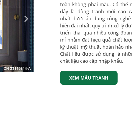
toàn không phai màu, Có thể n
đây là dòng tranh mới cao c
nhất được áp dụng công nghệ 
hiện đại nhất, quy trình xử lý đ
triển khai qua nhiều công đoạn
mỉ nhằm đạt hiệu quả chất lượ
kỹ thuật, mỹ thuật hoàn hảo nh
Chất liệu được sử dụng là nhữ
chất liệu cao cấp nhập khẩu.
XEM MẪU TRANH