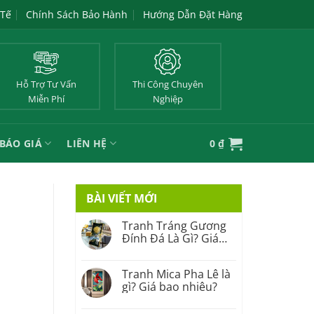
 Tế
Chính Sách Bảo Hành
Hướng Dẫn Đặt Hàng
Hỗ Trợ Tư Vấn
Thi Công Chuyên
Miễn Phí
Nghiệp
BÁO GIÁ
LIÊN HỆ
0
₫
BÀI VIẾT MỚI
Tranh Tráng Gương
Đính Đá Là Gì? Giá
Bao Nhiêu?
Tranh Mica Pha Lê là
gì? Giá bao nhiêu?