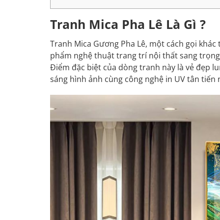
Tranh Mica Pha Lê Là Gì ?
Tranh
Mica Gương Pha Lê, một cách gọi khác 
phẩm
nghệ thuật
trang trí
nội thất
sang trọng,
Điểm đặc biệt của dòng tranh này là vẻ đẹp l
sáng hình ảnh cùng công nghệ in UV tân tiến 