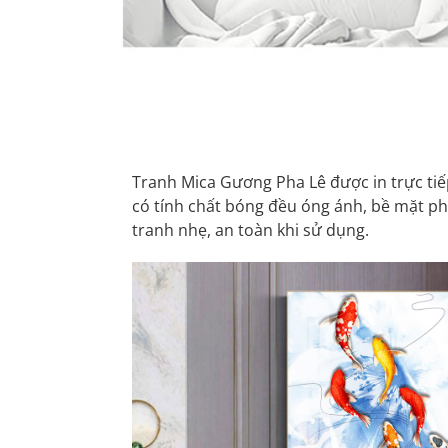
Tranh Mica Gương Pha Lê được in trực tiếp 
có tính chất bóng đều óng ánh, bề mặt ph
tranh nhẹ, an toàn khi sử dụng.