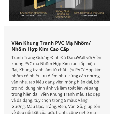
Viền Khung Tranh PVC Mạ Nhôm/
Nhôm Hợp Kim Cao Cấp
Tranh Tráng Gương Đính Đá DanaWall với Viền
khung PVC mạ Nhôm Hợp Kim cao cấp hiện
đại, Khung tranh làm từ chất liệu PVC/ Hợp kim
nhôm có nhiều ưu điểm như: cứng cáp nhưng
vẫn nhẹ, tạo kiểu dáng viền mỏng hiện đại, bổ
trợ nội dung hình ảnh và làm toát lên vẻ sang
trọng hiện đại..Viền Khung Tranh màu sắc đẹp
và đa dạng, tùy chọn trong 5 màu: Vàng
Gương, Màu Bạc, Trắng, Đen, Vân Gỗ, giúp tôn
vẻ đẹp nổi bật của bức tranh, công nghệ mạ