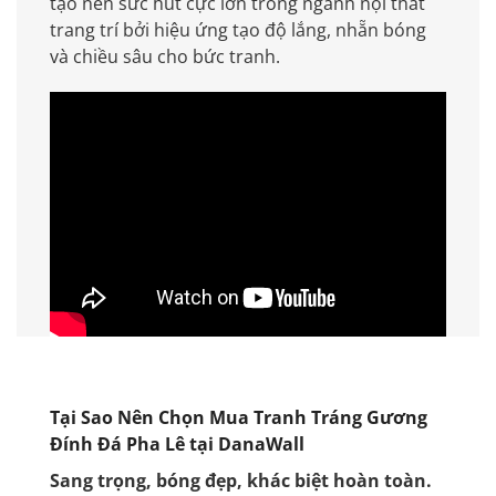
tạo nên sức hút cực lớn trong ngành nội thất
trang trí bởi hiệu ứng tạo độ lắng, nhẵn bóng
và chiều sâu cho bức tranh.
Tại Sao Nên Chọn Mua Tranh Tráng Gương
Đính Đá Pha Lê tại DanaWall
Sang trọng, bóng đẹp, khác biệt hoàn toàn.