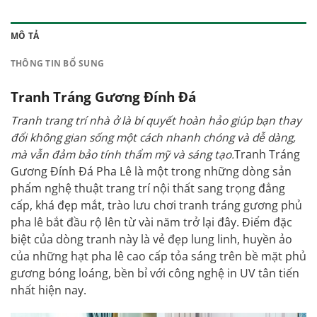
MÔ TẢ
THÔNG TIN BỔ SUNG
Tranh Tráng Gương Đính Đá
Tranh trang trí nhà ở là bí quyết hoàn hảo giúp bạn thay
đổi không gian sống một cách nhanh chóng và dễ dàng,
mà vẫn đảm bảo tính thẩm mỹ và sáng tạo.
Tranh
Tráng
Gương Đính Đá Pha Lê là một trong những dòng sản
phẩm nghệ thuật trang trí nội thất sang trọng đẳng
cấp, khá đẹp mắt, trào lưu chơi tranh tráng gương phủ
pha lê bắt đầu rộ lên từ vài năm trở lại đây. Điểm đặc
biệt của dòng tranh này là vẻ đẹp lung linh, huyền ảo
của những hạt pha lê cao cấp tỏa sáng trên bề mặt phủ
gương bóng loáng, bền bỉ với công nghệ in UV tân tiến
nhất hiện nay.