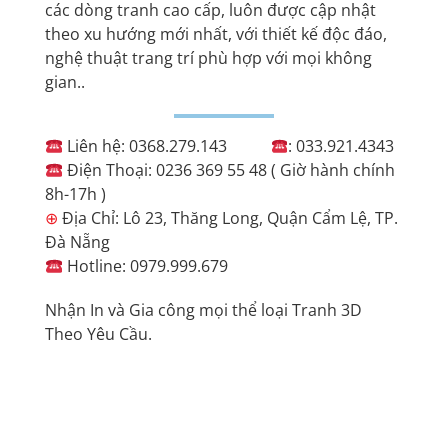
các dòng tranh cao cấp, luôn được cập nhật
theo xu hướng mới nhất, với thiết kế độc đáo,
nghệ thuật trang trí phù hợp với mọi không
gian..
Liên hệ: 0368.279.143
: 033.921.4343
Điện Thoại: 0236 369 55 48 ( Giờ hành chính
8h-17h )
⊕
Địa Chỉ: Lô 23, Thăng Long, Quận Cẩm Lệ, TP.
Đà Nẵng
Hotline: 0979.999.679
Nhận In và Gia công mọi thể loại Tranh 3D
Theo Yêu Cầu.