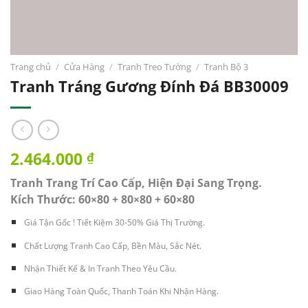
Trang chủ
/
Cửa Hàng
/
Tranh Treo Tường
/
Tranh Bộ 3
Tranh Tráng Gương Đính Đá BB30009
2.464.000
₫
Tranh Trang Trí Cao Cấp, Hiện Đại Sang Trọng.
Kích Thước: 60×80 + 80×80 + 60×80
Giá Tận Gốc ! Tiết Kiệm 30-50% Giá Thị Trường.
Chất Lượng Tranh Cao Cấp, Bền Màu, Sắc Nét.
Nhận Thiết Kế & In Tranh Theo Yêu Cầu.
Giao Hàng Toàn Quốc, Thanh Toán Khi Nhận Hàng.