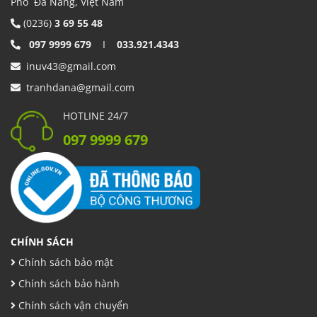
Phố Đà Nẵng, Việt Nam
(0236)
3 69 55 48
097 9999 679
I
033.921.4343
inuv43@gmail.com
tranhdana@gmail.com
HOTLINE 24/7
097 9999 679
CHÍNH SÁCH
Chính sách bảo mật
Chính sách bảo hành
Chính sách vận chuyển