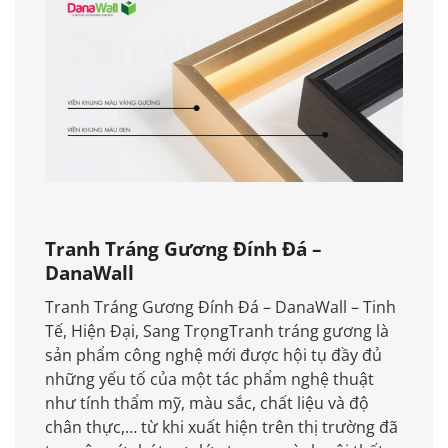
Tranh Tráng Gương Đính Đá –
DanaWall
Tranh Tráng Gương Đính Đá – DanaWall – Tinh
Tế, Hiện Đại, Sang TrọngTranh tráng gương là
sản phẩm công nghệ mới được hội tụ đầy đủ
những yếu tố của một tác phẩm nghệ thuật
như tính thẩm mỹ, màu sắc, chất liệu và độ
chân thực,… từ khi xuất hiện trên thị trường đã