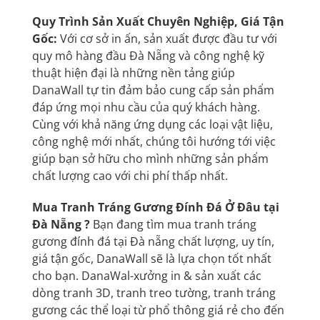
Quy Trình Sản Xuất Chuyên Nghiệp, Giá Tận
Gốc:
Với cơ sở in ấn, sản xuất được đầu tư với
quy mô hàng đầu Đà Nẵng và công nghệ kỹ
thuật hiện đại là những nền tảng giúp
DanaWall
tự tin đảm bảo cung cấp sản phẩm
đáp ứng mọi nhu cầu của quý khách hàng.
Cùng với khả năng ứng dụng các loại vật liệu,
công nghệ mới nhất, chúng tôi hướng tới việc
giúp bạn sở hữu cho mình những sản phẩm
chất lượng cao với chi phí thấp nhất.
Mua Tranh Tráng Gương Đính Đá Ở Đâu tại
Đà Nẵng ?
Bạn đang tìm mua tranh tráng
gương đính đá tại Đà nẵng chất lượng, uy tín,
giá tận gốc, DanaWall sẽ là lựa chọn tốt nhất
cho bạn. DanaWal-xưởng in & sản xuất các
dòng tranh 3D,
tranh treo tường
, tranh tráng
gương các thể loại từ phổ thông giá rẻ cho đến