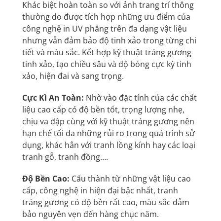
Khác biệt hoàn toàn so với ảnh trang trí thông
thường do được tích hợp những ưu điểm của
công nghệ in UV phẳng trên đa dạng vật liệu
nhưng vẫn đảm bảo độ tinh xảo trong từng chi
tiết và màu sắc. Kết hợp kỹ thuật tráng gương
tinh xảo, tạo chiều sâu và độ bóng cực kỳ tinh
xảo, hiện đai và sang trọng.
Cực Kì An Toàn:
Nhờ vào đặc tính của các chất
liệu cao cấp có độ bền tốt, trọng lượng nhẹ,
chịu va đập cùng với kỹ thuật tráng gương nên
hạn chế tối đa những rủi ro trong quá trình sử
dụng, khác hẳn với tranh lồng kính hay các loại
tranh gỗ, tranh đồng….
Độ Bền Cao:
Cấu thành từ những vật liệu cao
cấp, công nghệ in hiện đại bậc nhất, tranh
tráng gương có độ bền rất cao, màu sắc đảm
bảo nguyên vẹn đến hàng chục năm.