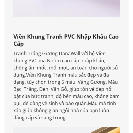
Viền Khung Tranh PVC Nhập Khẩu Cao
Cấp
Tranh Tráng Gương DanaWall với hệ Viền
khung PVC mạ Nhôm cao cấp nhập khẩu,
chống ẩm mốc, mối mọt, an toàn cho người sử
dụng.Viền Khung Tranh màu sắc đẹp và đa
dạng, tùy chọn trong 5 màu: Vàng Gương, Màu
Bạc, Trắng, Đen, Vân Gỗ, giúp tôn vẻ đẹp nổi
bật của bức tranh, độ bền màu cao, không bám
bụi, dễ dàng vệ sinh và bảo quản.Mẫu mã tinh
xảo giúp không gian ngôi nhà của bạn luôn
đẳng cấp và sang trọng.