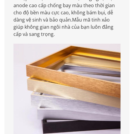
anode cao cấp chống bay màu theo thời gian
cho độ bền màu cực cao, không bám bụi, dễ
dàng vệ sinh và bảo quản.Mẫu mã tinh xảo
giúp không gian ngôi nhà của bạn luôn đẳng
cấp và sang trọng.