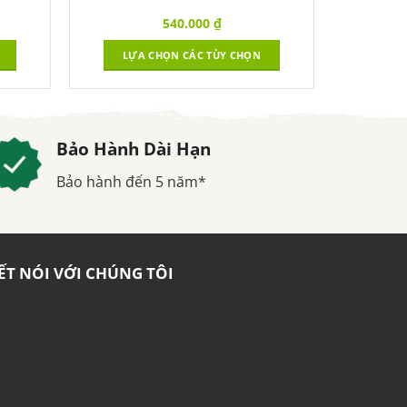
540.000
₫
LỰA CHỌN CÁC TÙY CHỌN
Bảo Hành Dài Hạn
Bảo hành đến 5 năm*
ẾT NÓI VỚI CHÚNG TÔI