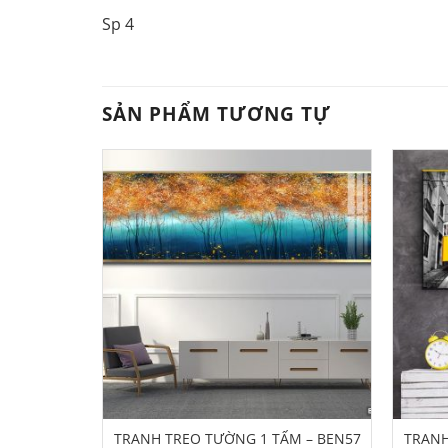
Sp 4
SẢN PHẨM TƯƠNG TỰ
M – DANA-
TRANH TREO TƯỜNG 1 TẤM – BEN57
TRANH