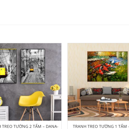
 TREO TƯỜNG 2 TẤM – DANA-
TRANH TREO TƯỜNG 1 TẤM –