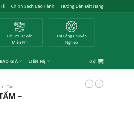
 Tế
Chính Sách Bảo Hành
Hướng Dẫn Đặt Hàng
Hỗ Trợ Tư Vấn
Thi Công Chuyên
Miễn Phí
Nghiệp
BÁO GIÁ
LIÊN HỆ
0
₫
nh 1 Tấm
TẤM –