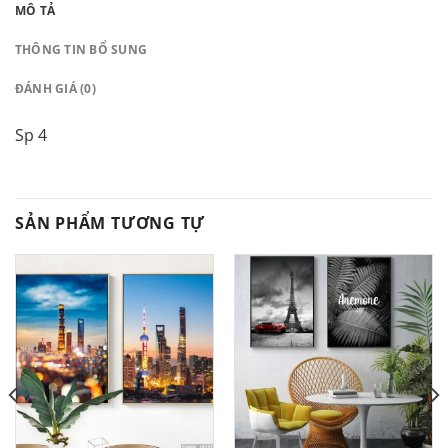
MÔ TẢ
THÔNG TIN BỔ SUNG
ĐÁNH GIÁ (0)
Sp 4
SẢN PHẨM TƯƠNG TỰ