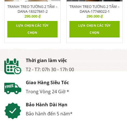
TRANH TREO TƯỜNG 2 TẤM –
TRANH TREO TƯỜNG 2 TẤM –
DANA-18327841-2
DANA-17748022-1
290.000
₫
290.000
₫
LỰA CHỌN CÁC TÙY
LỰA CHỌN CÁC TÙY
CHỌN
CHỌN
Thời gian làm việc
T2 - T7: 07h 30 - 17h 00
Giao Hàng Siêu Tốc
Trong Vòng 24 Giờ *
Bảo Hành Dài Hạn
Bảo hành đến 5 năm*