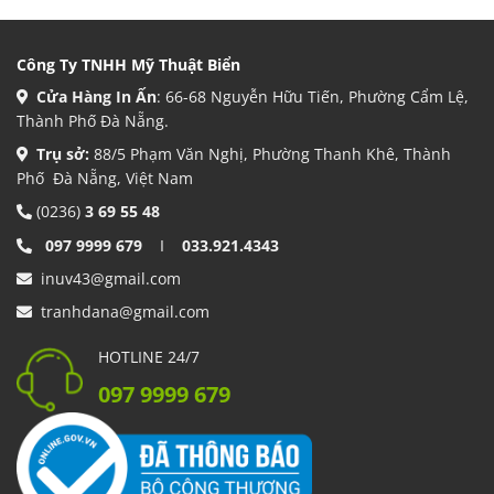
Công Ty TNHH Mỹ Thuật Biển
Cửa Hàng In Ấn
: 66-68 Nguyễn Hữu Tiến, Phường Cẩm Lệ,
Thành Phố Đà Nẵng.
Trụ sở:
88/5 Phạm Văn Nghị, Phường Thanh Khê, Thành
Phố Đà Nẵng, Việt Nam
(0236)
3 69 55 48
097 9999 679
I
033.921.4343
inuv43@gmail.com
tranhdana@gmail.com
HOTLINE 24/7
097 9999 679