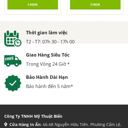
CHỌN
CHỌN
Thời gian làm việc
T2 - T7: 07h 30 - 17h 00
Giao Hàng Siêu Tốc
Trong Vòng 24 Giờ *
Bảo Hành Dài Hạn
Bảo hành đến 5 năm*
Công Ty TNHH Mỹ Thuật Biển
Cửa Hàng In Ấn
: 66-68 Nguyễn Hữu Tiến, Phường Cẩm Lệ,