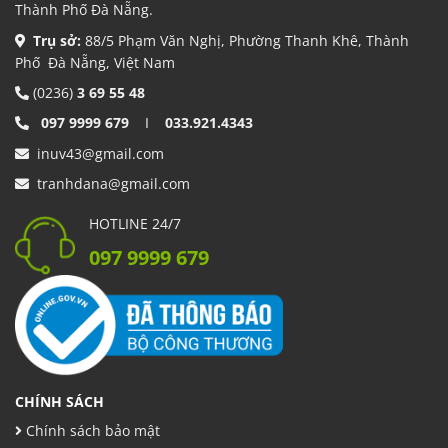
Thành Phố Đà Nẵng.
Trụ sở:
88/5 Phạm Văn Nghị, Phường Thanh Khê, Thành
Phố Đà Nẵng, Việt Nam
(0236)
3 69 55 48
097 9999 679
I
033.921.4343
inuv43@gmail.com
tranhdana@gmail.com
HOTLINE 24/7
097 9999 679
CHÍNH SÁCH
Chính sách bảo mật