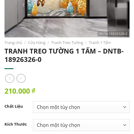
Trang chủ
/
Cửa Hàng
/
Tranh Treo Tường
/
Tranh 1 Tấm
TRANH TREO TƯỜNG 1 TẤM – DNTB-
18926326-0
210.000
₫
Chất Liệu
Kích Thước