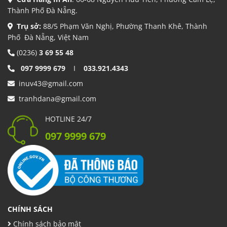
Thành Phố Đà Nẵng.
Trụ sở:
88/5 Phạm Văn Nghị, Phường Thanh Khê, Thành
Phố Đà Nẵng, Việt Nam
(0236)
3 69 55 48
097 9999 679
I
033.921.4343
inuv43@gmail.com
tranhdana@gmail.com
HOTLINE 24/7
097 9999 679
CHÍNH SÁCH
Chính sách bảo mật