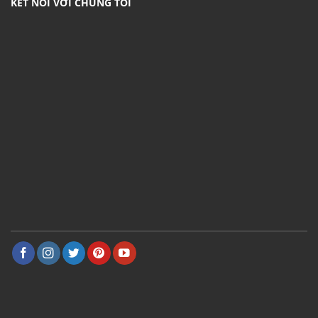
KẾT NÓI VỚI CHÚNG TÔI