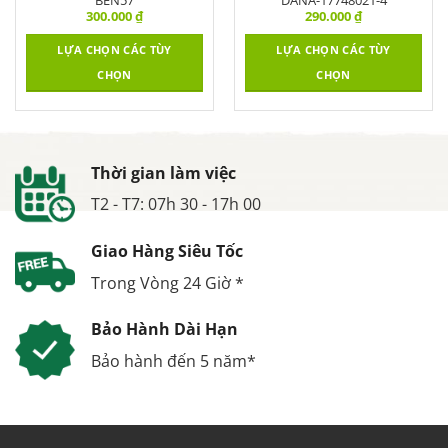
300.000
₫
290.000
₫
LỰA CHỌN CÁC TÙY
LỰA CHỌN CÁC TÙY
CHỌN
CHỌN
Thời gian làm việc
T2 - T7: 07h 30 - 17h 00
Giao Hàng Siêu Tốc
Trong Vòng 24 Giờ *
Bảo Hành Dài Hạn
Bảo hành đến 5 năm*