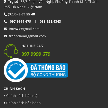
Trụ sở:
88/5 Phạm Văn Nghị, Phường Thanh Khê, Thành
Phố Đà Nẵng, Việt Nam
(0236)
3 69 55 48
097 9999 679
I
033.921.4343
inuv43@gmail.com
tranhdana@gmail.com
HOTLINE 24/7
097 9999 679
CHÍNH SÁCH
Chính sách bảo mật
Chính sách bảo hành