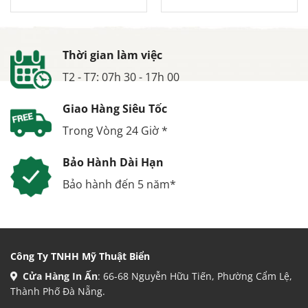
Thời gian làm việc
T2 - T7: 07h 30 - 17h 00
Giao Hàng Siêu Tốc
Trong Vòng 24 Giờ *
Bảo Hành Dài Hạn
Bảo hành đến 5 năm*
Công Ty TNHH Mỹ Thuật Biển
Cửa Hàng In Ấn
: 66-68 Nguyễn Hữu Tiến, Phường Cẩm Lệ,
Thành Phố Đà Nẵng.