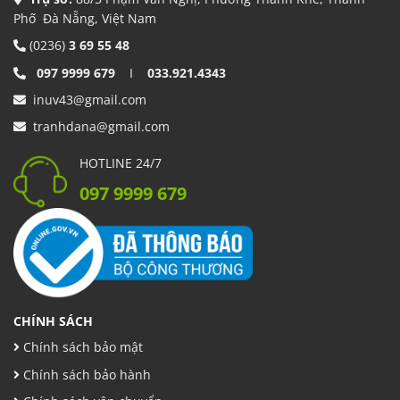
Phố Đà Nẵng, Việt Nam
(0236)
3 69 55 48
097 9999 679
I
033.921.4343
inuv43@gmail.com
tranhdana@gmail.com
HOTLINE 24/7
097 9999 679
CHÍNH SÁCH
Chính sách bảo mật
Chính sách bảo hành