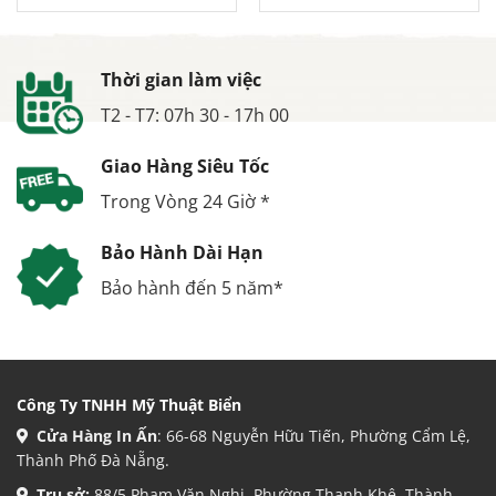
Thời gian làm việc
T2 - T7: 07h 30 - 17h 00
Giao Hàng Siêu Tốc
Trong Vòng 24 Giờ *
Bảo Hành Dài Hạn
Bảo hành đến 5 năm*
Công Ty TNHH Mỹ Thuật Biển
Cửa Hàng In Ấn
: 66-68 Nguyễn Hữu Tiến, Phường Cẩm Lệ,
Thành Phố Đà Nẵng.
Trụ sở:
88/5 Phạm Văn Nghị, Phường Thanh Khê, Thành